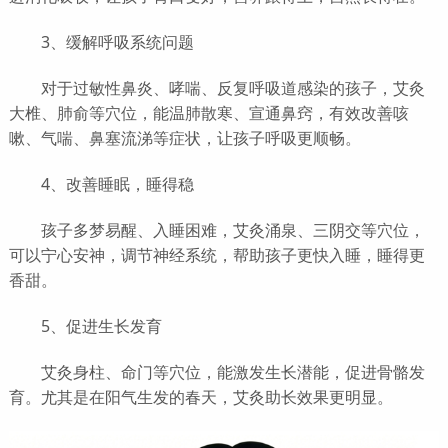
3、缓解呼吸系统问题
对于过敏性鼻炎、哮喘、反复呼吸道感染的孩子，艾灸
大椎、肺俞等穴位，能温肺散寒、宣通鼻窍，有效改善咳
嗽、气喘、鼻塞流涕等症状，让孩子呼吸更顺畅。
4、改善睡眠，睡得稳
孩子多梦易醒、入睡困难，艾灸涌泉、三阴交等穴位，
可以宁心安神，调节神经系统，帮助孩子更快入睡，睡得更
香甜。
5、促进生长发育
艾灸身柱、命门等穴位，能激发生长潜能，促进骨骼发
育。尤其是在阳气生发的春天，艾灸助长效果更明显。