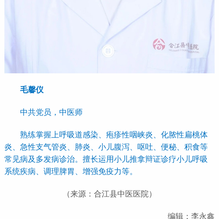
毛馨仪
中共党员，中医师
熟练掌握上呼吸道感染、疱疹性咽峡炎、化脓性扁桃体
炎、急性支气管炎、肺炎、小儿腹泻、呕吐、便秘、积食等
常见病及多发病诊治。擅长运用小儿推拿辩证诊疗小儿呼吸
系统疾病、调理脾胃、增强免疫力等。
（来源：合江县中医医院）
编辑：李永鑫