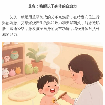
艾灸：唤醒孩子身体的自愈力
艾灸，就是用艾草制成的艾条点燃后，在特定穴位进行
温热刺激。艾草燃烧产生的温和热力和天然药效，能渗透肌
肤、疏通经络，激发孩子自身的调节功能，增强身体对抗外
邪的能力。