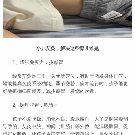
小儿艾灸，解决这些育儿难题
1、增强免疫力，少感冒
经常艾灸足三里、关元等穴位，有助于激发身体正气，
辅助提高免疫系统功能。季节交替、病毒流行时，孩子能更
好地抵御病菌侵袭，减少感冒、发烧的次数。
2、调理脾胃，吃饭香
孩子不爱吃饭、消化不良、腹胀腹泻，大多是脾胃虚弱
导致的。艾灸中脘、神阙（肚脐）等穴位，能温暖脾胃、促
进消化吸收，让孩子胃口变好，营养跟得上，自然长得壮。