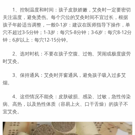
1、控制温度和时间：孩子皮肤娇嫩，艾灸时一定要密切
关注温度，避免烫伤。每个穴位的艾灸时间不宜过长，根据
孩子年龄适当调整，一般0-1岁：建议在医师指导下操作，单
穴不超过3-5分钟；1-3岁：每穴5-8分钟；3-6岁：每穴8-12分
钟；6岁以上：每穴12-15分钟。
2、选对时机：不要在孩子空腹、过饱、哭闹或极度疲劳
时艾灸。
3、保持通风：艾灸时开窗通风，避免孩子吸入过多艾
烟。
4、这些情况不能灸：皮肤破损、感染、过敏，急性传染
病、高热，以及热性体质（容易上火、口干舌燥）的孩子不
宜艾灸。