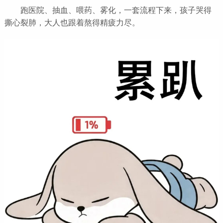
跑医院、抽血、喂药、雾化，一套流程下来，孩子哭得
撕心裂肺，大人也跟着熬得精疲力尽。