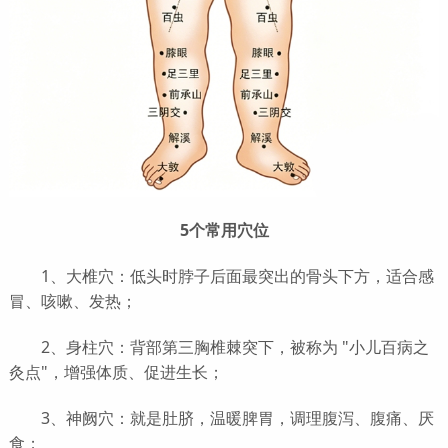
5个常用穴位
1、大椎穴：低头时脖子后面最突出的骨头下方，适合感
冒、咳嗽、发热；
2、身柱穴：背部第三胸椎棘突下，被称为 "小儿百病之
灸点"，增强体质、促进生长；
3、神阙穴：就是肚脐，温暖脾胃，调理腹泻、腹痛、厌
食；