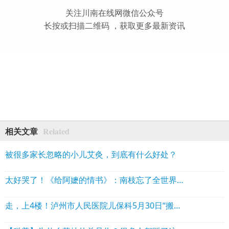
关注川南在线网微信公众号
长按或扫描二维码 ，获取更多最新资讯
Related
相关文章
被很多家长忽略的小儿艾灸，到底有什么好处？
太好哭了！《给阿嬷的情书》：南枝忘了全世界，却记得“寄咸肉”
走，上4楼！泸州市人民医院儿保科5月30日“搬家”啦！别在3楼扑个空