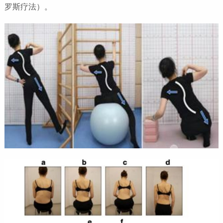
罗斯疗法）。