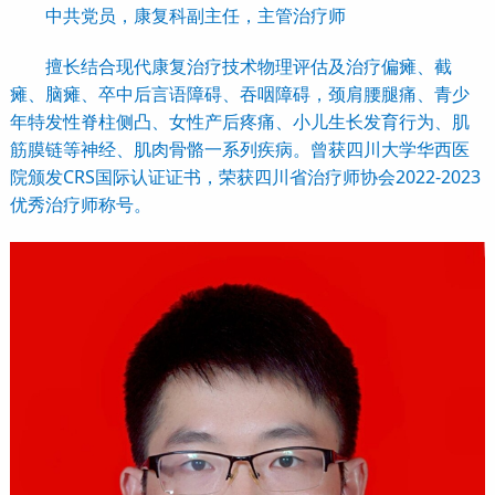
中共党员，康复科副主任，主管治疗师
擅长结合现代康复治疗技术物理评估及治疗偏瘫、截
瘫、脑瘫、卒中后言语障碍、吞咽障碍，颈肩腰腿痛、青少
年特发性脊柱侧凸、女性产后疼痛、小儿生长发育行为、肌
筋膜链等神经、肌肉骨骼一系列疾病。曾获四川大学华西医
院颁发CRS国际认证证书，荣获四川省治疗师协会2022-2023
优秀治疗师称号。