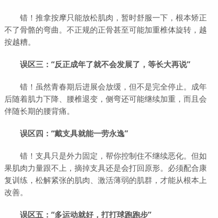
错！推拿按摩只能放松肌肉，暂时舒服一下，根本矫正
不了骨骼的弯曲。不正规的正骨甚至可能加重椎体旋转，越
按越糟。
误区三：“反正成年了就不会发展了，等长大再说”
错！虽然青春期后进展会放缓，但不是完全停止。成年
后随着肌力下降、腰椎退变，侧弯还可能继续加重，而且会
伴随长期的腰背痛。
误区四：“戴支具就能一劳永逸”
错！支具只是外力固定，帮你控制住不继续恶化。但如
果肌肉力量跟不上，摘掉支具还是会打回原形。必须配合康
复训练，松解紧张的肌肉、激活薄弱的肌群，才能从根本上
改善。
误区五：“多运动就好，打打球跑跑步”