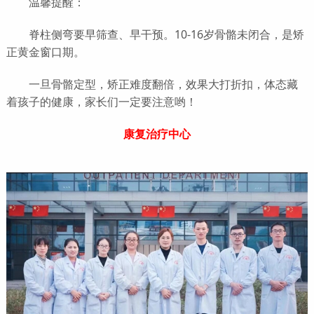
温馨提醒：
脊柱侧弯要早筛查、早干预。10-16岁骨骼未闭合，是矫
正黄金窗口期。
一旦骨骼定型，矫正难度翻倍，效果大打折扣，体态藏
着孩子的健康，家长们一定要注意哟！
康复治疗中心