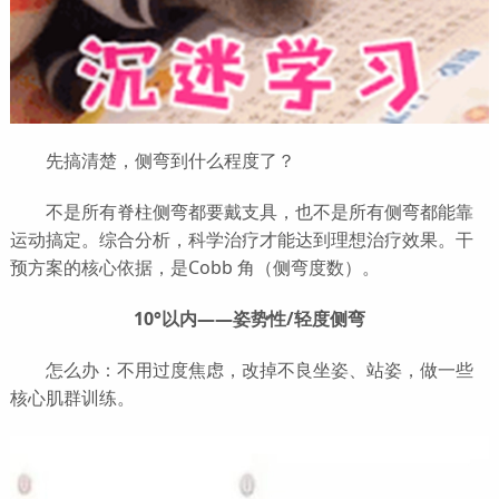
先搞清楚，侧弯到什么程度了？
不是所有脊柱侧弯都要戴支具，也不是所有侧弯都能靠
运动搞定。综合分析，科学治疗才能达到理想治疗效果。干
预方案的核心依据，是Cobb 角（侧弯度数）。
10°以内——姿势性/轻度侧弯
怎么办：不用过度焦虑，改掉不良坐姿、站姿，做一些
核心肌群训练。