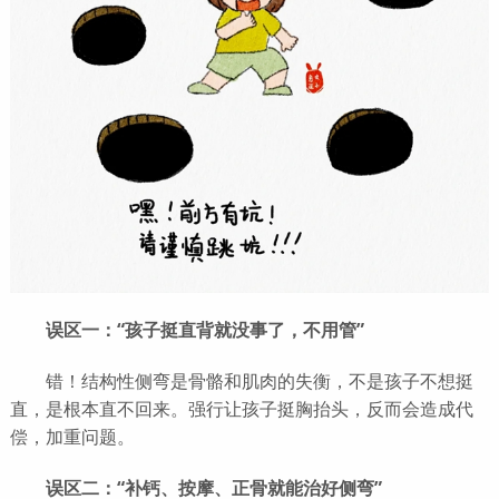
误区一：“孩子挺直背就没事了，不用管”
错！结构性侧弯是骨骼和肌肉的失衡，不是孩子不想挺
直，是根本直不回来。强行让孩子挺胸抬头，反而会造成代
偿，加重问题。
误区二：“补钙、按摩、正骨就能治好侧弯”