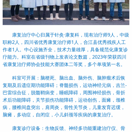
康复治疗中心归属于针灸·康复科，现有治疗师9人，中级
职称2人，四川省优秀康复治疗师1人，合江县优秀残疾人工
作者1人。中心设施齐全，技术力量雄厚，具备规范化康复诊
疗能力。科室在省级刊物上发表论文数篇，2023年荣获四川
省康复治疗师协会技能大赛团体二等奖，多个单项第一名。
科室可开展：脑梗死、脑出血、脑外伤、脑肿瘤术后恢
复期及后遗症期功能障碍；脊髓损伤，运动神经元病，吉兰-
巴雷综合征，脱髓鞘病变，睡眠障碍，周围神经损伤，骨折
术后功能障碍，关节损伤功能障碍，运动创伤，面瘫，颈椎
病，腰椎间盘突出，肩周炎，骨性关节炎，儿童发育迟缓，
脑瘫，多动症，自闭症，小儿斜颈等疾病的康复治疗。
康复诊疗设备：生物反馈、神经多功能重建治疗仪、骨