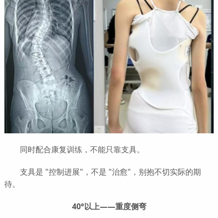
同时配合康复训练，不能只靠支具。
支具是 "控制进展"，不是 "治愈"，别抱不切实际的期
待。
40°以上——重度侧弯