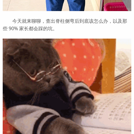
今天就来聊聊，查出脊柱侧弯后到底该怎么办，以及那
些 90% 家长都会踩的坑。