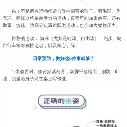
错！不是所有运动都适合脊柱侧弯的孩子。羽毛球、乒
乓球、网球这些单侧发力的运动，反而可能加重侧弯。还有
举重、篮球、跳高等负重跳跃类运动，也会加大脊柱压力。
推荐的运动： 游泳（尤其是蛙泳、自由泳）、跑步、骑
自行车等对称性运动，以及核心训练。
日常预防，做好这6件事就够了
1.坐姿要对。腰背贴紧椅背，双脚平放地面，别跷二郎
腿，别歪着身子趴在桌上写作业。