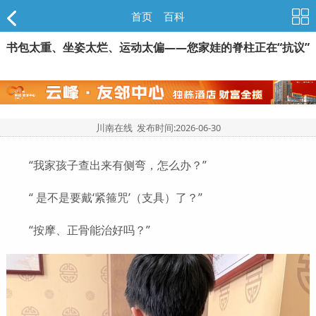
首页
>
百科
书包太重、坐姿太烂、运动太偏——您家娃的脊柱正在“抗议”
川南在线 发布时间:
2026-06-30
“我家孩子查出来有侧弯，怎么办？”
“ 是不是要戴‘紧箍咒’（支具）了？”
“按摩、正骨能治好吗？”