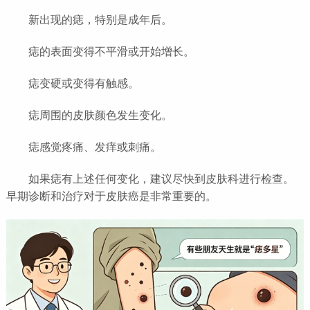
新出现的痣，特别是成年后。
痣的表面变得不平滑或开始增长。
痣变硬或变得有触感。
痣周围的皮肤颜色发生变化。
痣感觉疼痛、发痒或刺痛。
如果痣有上述任何变化，建议尽快到皮肤科进行检查。
早期诊断和治疗对于皮肤癌是非常重要的。