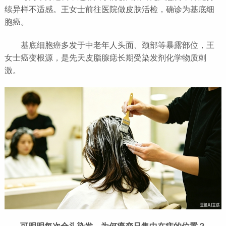
续异样不适感。王女士前往医院做皮肤活检，确诊为基底细
胞癌。
基底细胞癌多发于中老年人头面、颈部等暴露部位，王
女士癌变根源，是先天皮脂腺痣长期受染发剂化学物质刺
激。
可明明每次全头染发，为何癌变只集中在痣的位置？