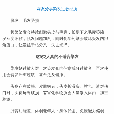
网友分享染发过敏经历
脱发、毛发受损
频繁染发会持续刺激头皮与毛囊，长期下来毛囊萎缩，
发丝变细软，脱发问题加剧；同时化学药剂会破坏头发内部
角蛋白，让发丝干枯分叉、失去光泽。
这5类人真的不适合染发
染发剂过敏人群：对染发膏内任意成分过敏者，再次使
用会诱发严重过敏，甚至危及健康。
头皮存在破损、皮肤病者：头皮长湿疹、脓包、溃烂伤
口时，头皮屏障破损，有害化学物质会大量渗入体内，加重
刺激。
肝肾功能差、体弱老年人：身体代谢、免疫能力偏弱，