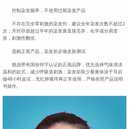
控制染发频率，不使用过期染发产品
不存在完全零刺激的染发剂，建议全年染发次数不超过2
次；开封存放超过半年的染发膏直接丢弃，化学成分易变
质，刺激性翻倍。
选购正规产品，染发前必做皮肤测试
挑选带有国妆特字认证的正规品牌，优先选择气味清淡
温和的款式，减少呼吸道刺激；染发前取少量膏体涂于耳后
做48小时皮试，无红肿瘙痒再正常使用，严格依照产品说明
书操作。