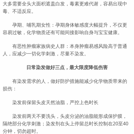
大多需要全头大面积遮盖白发，毒素更难代谢，容易出现中
毒、不适反应。
孕期、哺乳期女性：孕期身体敏感度大幅提升，不仅更
容易过敏，化学物质还有可能间接影响自身与宝宝健康。
有恶性肿瘤家族病史人群：本身肿瘤易感风险高于普通
人，应减少一切化学刺激，尽量不染发。
日常染发做好三点，最大限度降低伤害
有染发需求的人，做好防护措施能减少化学物质带来的
损伤：
染发前保留头皮天然油脂，严控上色时长
染发前两天不要洗头，头皮分泌的油脂能形成保护膜，
隔绝部分化学刺激；染发剂在头上停留总时长控制在20至40
分钟，切勿超时。