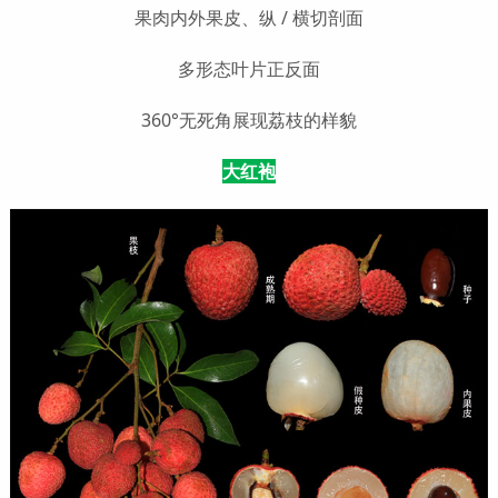
果肉内外果皮、纵 / 横切剖面
多形态叶片正反面
360°无死角展现荔枝的样貌
大红袍