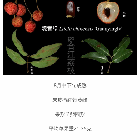
8月中下旬成熟
果皮微红带黄绿
果形呈卵圆形
平均单果重21-25克