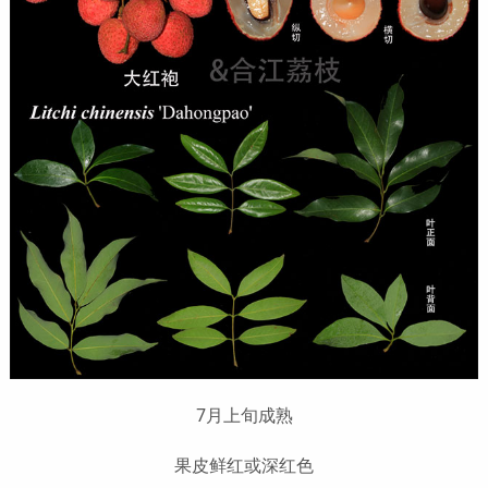
7月上旬成熟
果皮鲜红或深红色