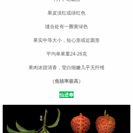
果皮淡红或绿红色
缝合处有一圈黄绿色
果实中等大小，短心形或近圆形
平均单果重24-26克
果肉浓甜清香，莹白细嫩几乎无纤维
（焦核率极高）
仙进奉