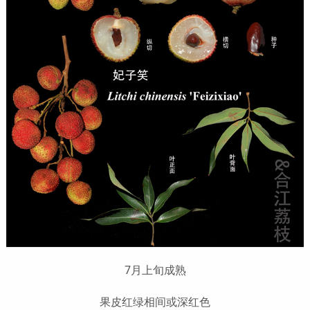
7月上旬成熟
果皮红绿相间或深红色