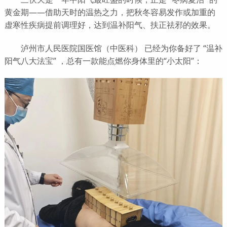
黄金期——借助天时的温热之力，把秋冬容易发作或加重的
虚寒性疾病提前调理好，达到温补阳气、扶正祛邪的效果。
泸州市人民医院国医馆（中医科） 已经为你备好了 “温补
阳气八大法宝” ，总有一款能点燃你身体里的“小太阳”：