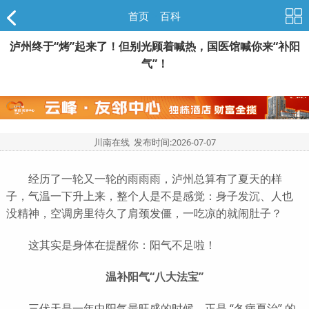
首页
>
百科
泸州终于“烤”起来了！但别光顾着喊热，国医馆喊你来“补阳
气”！
川南在线 发布时间:
2026-07-07
经历了一轮又一轮的雨雨雨，泸州总算有了夏天的样
子，气温一下升上来，整个人是不是感觉：身子发沉、人也
没精神，空调房里待久了肩颈发僵，一吃凉的就闹肚子？
这其实是身体在提醒你：阳气不足啦！
温补阳气“八大法宝”
三伏天是一年中阳气最旺盛的时候，正是 “冬病夏治” 的