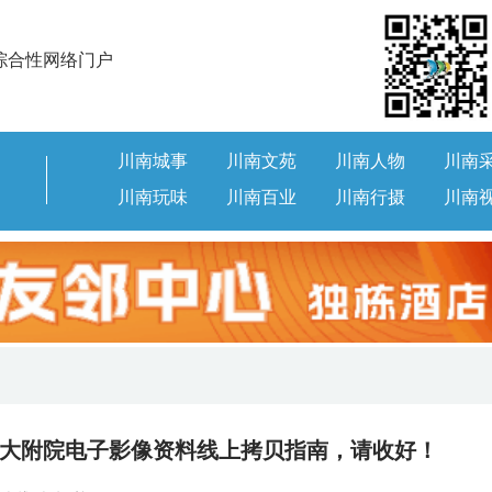
综合性网络门户
川南城事
川南文苑
川南人物
川南
川南玩味
川南百业
川南行摄
川南
大附院电子影像资料线上拷贝指南，请收好！