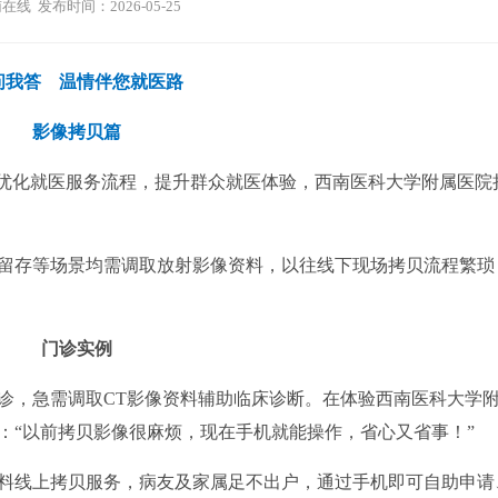
在线 发布时间：2026-05-25
问我答 温情伴您就医路
影像拷贝篇
优化就医服务流程，提升群众就医体验，西南医科大学附属医院
存等场景均需调取放射影像资料，以往线下现场拷贝流程繁琐
门诊实例
，急需调取CT影像资料辅助临床诊断。在体验西南医科大学
：“以前拷贝影像很麻烦，现在手机就能操作，省心又省事！”
线上拷贝服务，病友及家属足不出户，通过手机即可自助申请