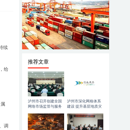
持续
推荐文章
，给
泸州市召开创建全国
泸州市深化网格体系
附属
网络市场监管与服务
建设 提升基层地质灾
示范区工作推进会
害防治能力
、调