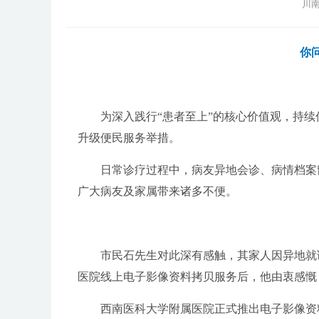
川南
你
为深入践行“患者至上”的核心价值观，持续
升级便民服务举措。
日常诊疗过程中，病友异地会诊、病情档案留
广大病友及家属带来诸多不便。
市民石先生对此深有感触，其家人因异地就诊
医院线上电子影像资料拷贝服务后，他由衷感慨
西南医科大学附属医院正式推出电子影像资料