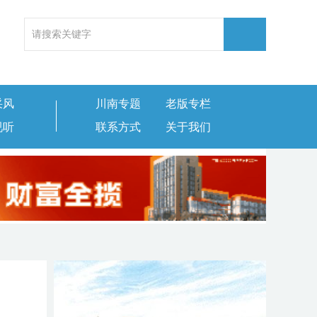
采风
川南专题
老版专栏
视听
联系方式
关于我们