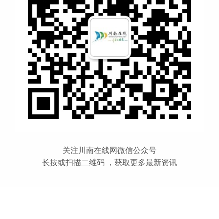
关注川南在线网微信公众号
长按或扫描二维码 ，获取更多最新资讯