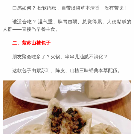
口感如何？ 松软绵密，自带淡淡草本清香，没有苦味！
谁适合吃？ 湿气重、脾胃虚弱、总觉得累、大便黏腻的
人群——直接当早餐主食。
二、紫苏山楂包子
朋友聚会吃多了？火锅、串串儿油腻不消化？
这款包子由紫苏叶、陈皮、山楂三味经典本草配伍。