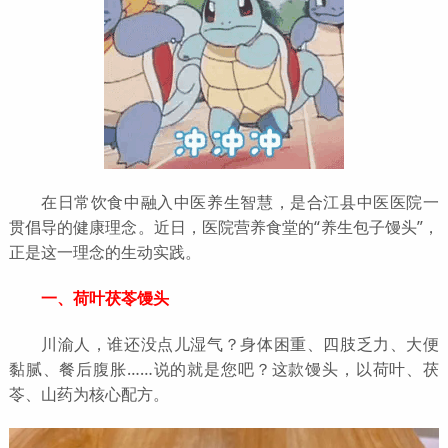
在日常饮食中融入中医养生智慧，是合江县中医医院一
贯倡导的健康理念。近日，医院营养食堂的“养生包子馒头”，
正是这一理念的生动实践。
一、荷叶茯苓馒头
川渝人，谁还没点儿湿气？身体困重、四肢乏力、大便
黏腻、餐后腹胀……说的就是您吧？这款馒头，以荷叶、茯
苓、山药为核心配方。