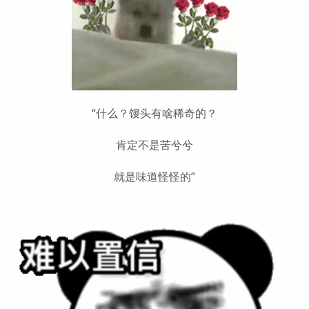
“什么？馒头有啥稀奇的？
肯定不是苦兮兮
就是味道怪怪的”