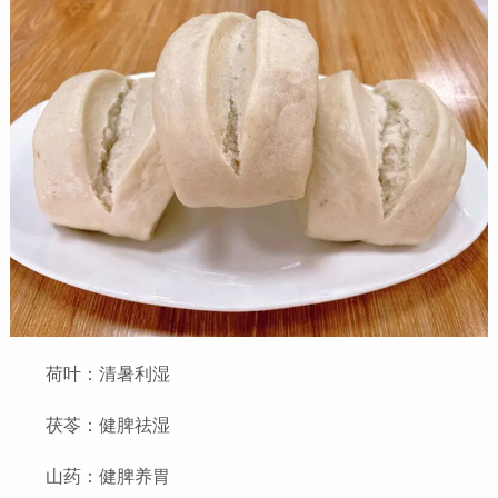
荷叶：清暑利湿
茯苓：健脾祛湿
山药：健脾养胃