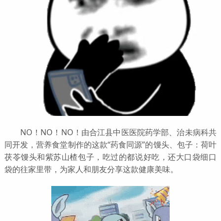
NO！NO！NO！由合江县中医医院药学部、治未病科共
同开发，营养食堂制作的这款“药食同源”的馒头、包子：荷叶
茯苓馒头和紫苏山楂包子，吃过的都说好吃，还大口袋细口
袋的往家里带，为家人和朋友分享这款健康美味。