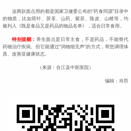
这两款面点用的都是国家卫健委公布的“药食同源”目录中
的物质，比如荷叶、茯苓、山药、紫苏、陈皮、山楂等，均
被列入《既是食品又是药品的物品名单》，适合日常食用。
特别提醒：
养生面点是日常主食，不是药品，不能替代
药物治疗疾病。但它能通过“润物细无声”的方式，帮您调理体
质、改善亚健康状态。
（来源：合江县中医医院）
编辑：肖昂