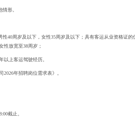
他情形。
性40周岁及以下，女性35周岁及以下；具有客运从业资格证的
女性放宽至38周岁；
1年以上客运驾驶经历。
026年招聘岗位需求表》。
8:00截止。