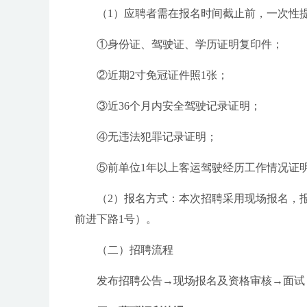
（1）应聘者需在报名时间截止前，一次性提
①身份证、驾驶证、学历证明复印件；
②近期2寸免冠证件照1张；
③近36个月内安全驾驶记录证明；
④无违法犯罪记录证明；
⑤前单位1年以上客运驾驶经历工作情况证
（2）报名方式：本次招聘采用现场报名，报
前进下路1号）。
（二）招聘流程
发布招聘公告→现场报名及资格审核→面试→