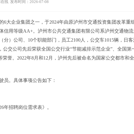
在线 发布时间：2026-07-08
大企业集团之一，于2024年由原泸州市交通投资集团改革重
元，主体信用等级AA+。泸州市公共交通集团有限公司系泸州交通物流
分）公司、10个职能部门，员工2100人，公交车1015辆，日
来，公交公司先后荣获全国公交行业“节能减排示范企业”、全国第
等荣誉。2022年8月和12月，泸州先后被命名为国家公交都市和
驶员。具体事项公告如下：
26年招聘岗位需求表》。