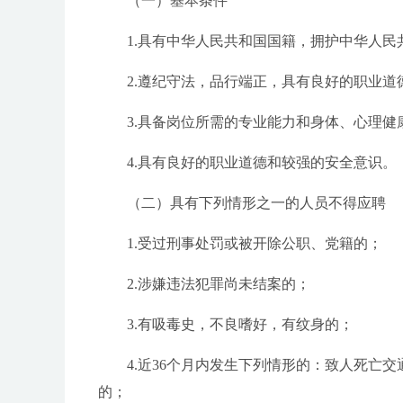
（一）基本条件
1.具有中华人民共和国国籍，拥护中华人民
2.遵纪守法，品行端正，具有良好的职业道
3.具备岗位所需的专业能力和身体、心理健
4.具有良好的职业道德和较强的安全意识。
（二）具有下列情形之一的人员不得应聘
1.受过刑事处罚或被开除公职、党籍的；
2.涉嫌违法犯罪尚未结案的；
3.有吸毒史，不良嗜好，有纹身的；
4.近36个月内发生下列情形的：致人死亡交通
的；