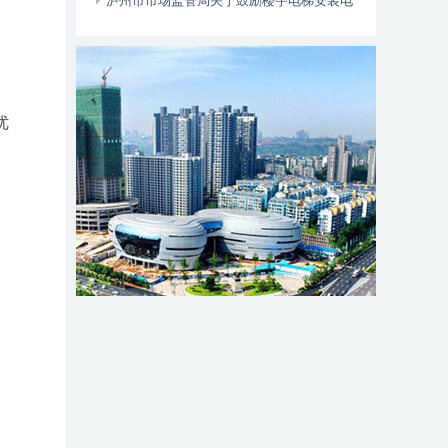
位于——
泸州市市场监管局关于鼓励楼宇电梯安装电
动自行车智能阻止系统的倡议书
优