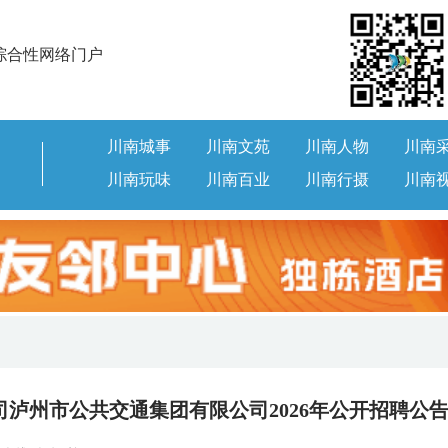
综合性网络门户
川南城事
川南文苑
川南人物
川南
川南玩味
川南百业
川南行摄
川南
泸州市公共交通集团有限公司2026年公开招聘公