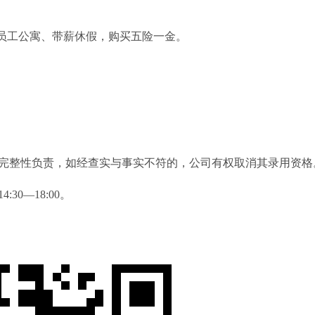
、员工公寓、带薪休假，购买五险一金。
整性负责，如经查实与事实不符的，公司有权取消其录用资格
30—18:00。