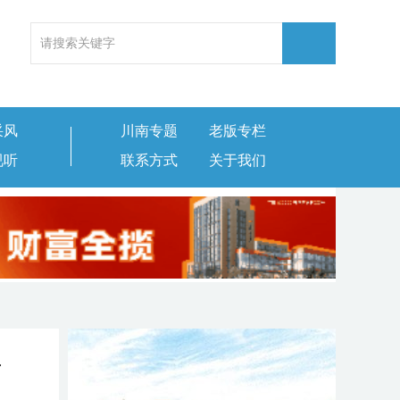
采风
川南专题
老版专栏
视听
联系方式
关于我们
告