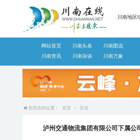
川南地区
网站首页
川南头条
川南图说
川南资讯
川南杂谈
川南万象
您所在的位置：
首页
>
百业
泸州交通物流集团有限公司下属公司