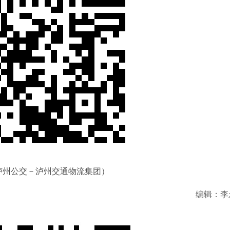
泸州公交－泸州交通物流集团）
编辑：李