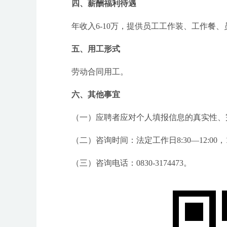
四、薪酬福利待遇
年收入6-10万，提供员工工作装、工作餐
五、用工形式
劳动合同用工。
六、其他事宜
（一）应聘者应对个人填报信息的真实性、完
（二）咨询时间：法定工作日8:30—12:00，14:
（三）咨询电话：0830-3174473。