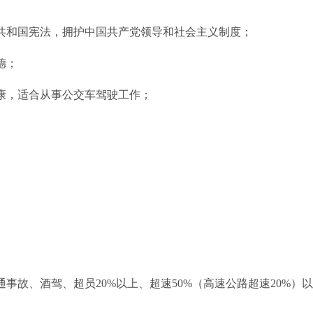
共和国宪法，拥护中国共产党领导和社会主义制度；
德；
康，适合从事公交车驾驶工作；
事故、酒驾、超员20%以上、超速50%（高速公路超速20%）