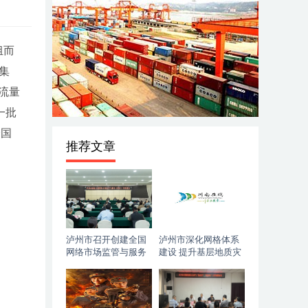
组而
集
客流量
一批
全国
推荐文章
泸州市召开创建全国
泸州市深化网格体系
网络市场监管与服务
建设 提升基层地质灾
示范区工作推进会
害防治能力