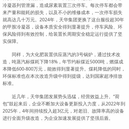
冷凝器列管泄漏，造成尿素装置三次停车。每次停车都会带
来产量和能耗的损失，以及不小的维修成本，一次停车损失
就高达几十万元。2024年，天华集团更换了这台服役超30年
的甲胺冷凝器，设备本质安全得到显著提升，停车风险、环
保风险得到有效控制，给装置长周期安全稳定运行提供了坚
实保障。
同样，为大化肥装置供应蒸汽的3号锅炉，通过技术改
造，吨蒸汽标煤耗下降18%，年节约标煤近5000吨，燃煤成
本降低600-800万元，能效得到显著提升。煤耗降低的同时，
环保标准也在本次改造升级中得到提级，达到国家超净排放
标准。
近几年，天华集团发展势头迅猛，经营效益上升。“荷
包”鼓起来后，企业不断加大设备更新投入力度，从2022年到
2025年，4年间持续投入超3亿元，对老旧、故障率高的设备
进行全面升级改造，为企业加速发展提供了坚强后盾。