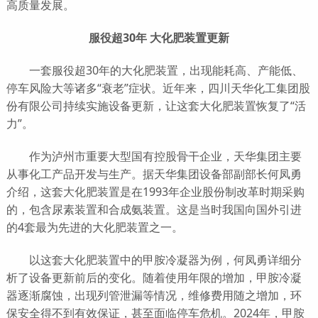
高质量发展。
服役超30年 大化肥装置更新
一套服役超30年的大化肥装置，出现能耗高、产能低、
停车风险大等诸多“衰老”症状。近年来，四川天华化工集团股
份有限公司持续实施设备更新，让这套大化肥装置恢复了“活
力”。
作为泸州市重要大型国有控股骨干企业，天华集团主要
从事化工产品开发与生产。据天华集团设备部副部长何凤勇
介绍，这套大化肥装置是在1993年企业股份制改革时期采购
的，包含尿素装置和合成氨装置。这是当时我国向国外引进
的4套最为先进的大化肥装置之一。
以这套大化肥装置中的甲胺冷凝器为例，何凤勇详细分
析了设备更新前后的变化。随着使用年限的增加，甲胺冷凝
器逐渐腐蚀，出现列管泄漏等情况，维修费用随之增加，环
保安全得不到有效保证，甚至面临停车危机。2024年，甲胺