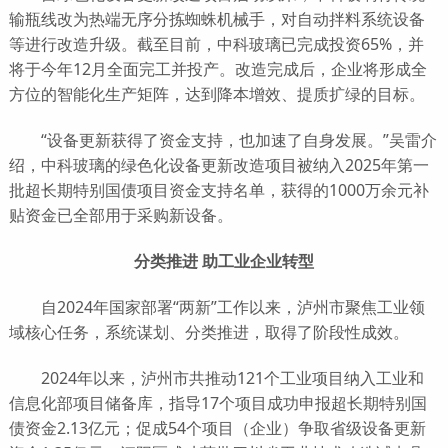
输瓶线改为热端无序分拣蜘蛛机械手，对自动拌料系统设备
等进行改造升级。截至目前，中科玻璃已完成投资65%，并
将于今年12月全面完工并投产。改造完成后，企业将形成全
方位的智能化生产矩阵，达到降本增效、提质扩绿的目标。
“设备更新获得了资金支持，也加速了自身发展。”吴雷介
绍，中科玻璃的绿色化设备更新改造项目被纳入2025年第一
批超长期特别国债项目资金支持名单，获得的1000万余元补
贴资金已全部用于采购新设备。
分类推进 助工业企业转型
自2024年国家部署“两新”工作以来，泸州市聚焦工业领
域核心任务，系统谋划、分类推进，取得了阶段性成效。
2024年以来，泸州市共推动121个工业项目纳入工业和
信息化部项目储备库，指导17个项目成功申报超长期特别国
债资金2.13亿元；促成54个项目（企业）争取省级设备更新