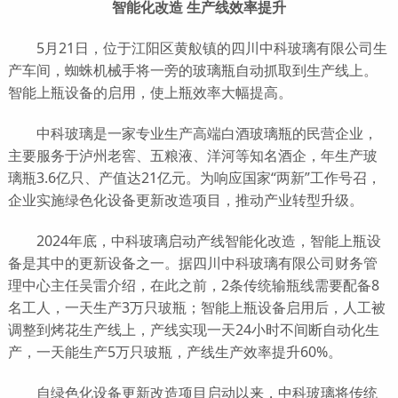
智能化改造 生产线效率提升
5月21日，位于江阳区黄舣镇的四川中科玻璃有限公司生
产车间，蜘蛛机械手将一旁的玻璃瓶自动抓取到生产线上。
智能上瓶设备的启用，使上瓶效率大幅提高。
中科玻璃是一家专业生产高端白酒玻璃瓶的民营企业，
主要服务于泸州老窖、五粮液、洋河等知名酒企，年生产玻
璃瓶3.6亿只、产值达21亿元。为响应国家“两新”工作号召，
企业实施绿色化设备更新改造项目，推动产业转型升级。
2024年底，中科玻璃启动产线智能化改造，智能上瓶设
备是其中的更新设备之一。据四川中科玻璃有限公司财务管
理中心主任吴雷介绍，在此之前，2条传统输瓶线需要配备8
名工人，一天生产3万只玻瓶；智能上瓶设备启用后，人工被
调整到烤花生产线上，产线实现一天24小时不间断自动化生
产，一天能生产5万只玻瓶，产线生产效率提升60%。
自绿色化设备更新改造项目启动以来，中科玻璃将传统