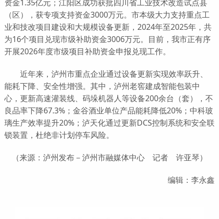
资金1.35亿元；江阳区成功获批四川省工业技术改造试点县
（区），获专项支持资金3000万元。市本级大力支持重点工
业和技改项目建设和大规模设备更新，2024年至2025年，共
为16个项目兑现市级补助资金3006万元。目前，我市正有序
开展2026年度市级项目补助资金申报兑现工作。
近年来，泸州市重点企业通过设备更新实现效率跃升、
能耗下降、安全性增强。其中，泸州老窖建成智能包装中
心，更新高速灌装线、码垛机器人等设备200余台（套），不
良品率下降67.3%；金谷酒业单位产品能耗降低20%；中科玻
璃生产效率提升20%；泸天化通过更新DCS控制系统和安全联
锁装置，杜绝非计划停车风险。
（来源：泸州发布－泸州市融媒体中心 记者 许亚琴）
编辑：李永鑫