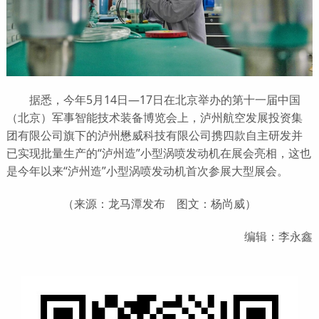
据悉，今年5月14日—17日在北京举办的第十一届中国
（北京）军事智能技术装备博览会上，泸州航空发展投资集
团有限公司旗下的泸州懋威科技有限公司携四款自主研发并
已实现批量生产的“泸州造”小型涡喷发动机在展会亮相，这也
是今年以来“泸州造”小型涡喷发动机首次参展大型展会。
（来源：龙马潭发布 图文：杨尚威）
编辑：李永鑫