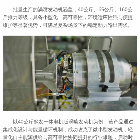
批量生产的涡喷发动机涵盖，40公斤、65公斤、160公
斤推力等级，具备小型化、高可靠性，环境适应性强与便捷
维护等显著优势，可满足复杂场景下的稳定动力输出需求。
以40公斤起发一体电机版涡喷发动机为例，该产品通过
集成化设计与能量循环机制，成功攻克了微小型发动机，轻
量化自主能源供给与高可靠性协同提升的行业难题，启动时