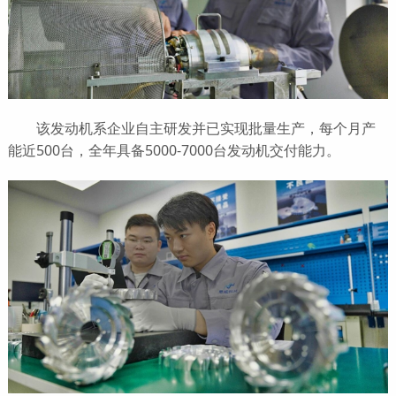
该发动机系企业自主研发并已实现批量生产，每个月产
能近500台，全年具备5000-7000台发动机交付能力。