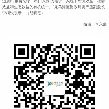
边居民‘推窗见绿、出门入园’的需求，实现了经济效益、社会
效益和生态效益的有机统一。”龙马潭区财政局资产股副股长
李柯锐表示。（胡晓霞）
编辑：李永鑫