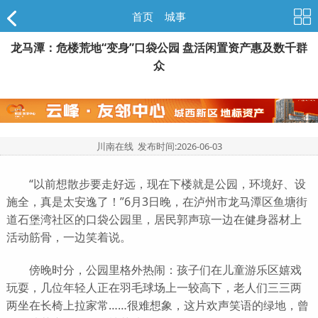
首页
>
城事
龙马潭：危楼荒地“变身”口袋公园 盘活闲置资产惠及数千群
众
川南在线 发布时间:
2026-06-03
“以前想散步要走好远，现在下楼就是公园，环境好、设
施全，真是太安逸了！”6月3日晚，在泸州市龙马潭区鱼塘街
道石堡湾社区的口袋公园里，居民郭声琼一边在健身器材上
活动筋骨，一边笑着说。
傍晚时分，公园里格外热闹：孩子们在儿童游乐区嬉戏
玩耍，几位年轻人正在羽毛球场上一较高下，老人们三三两
两坐在长椅上拉家常……很难想象，这片欢声笑语的绿地，曾