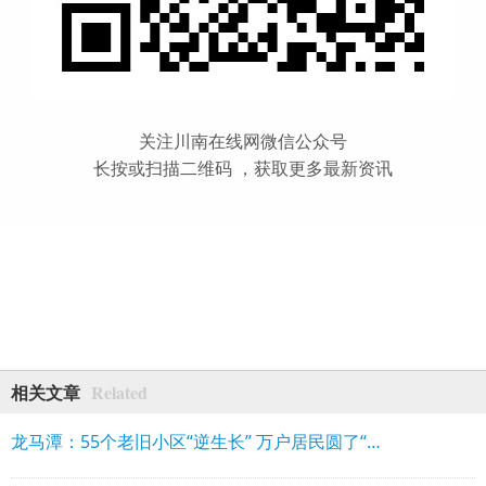
关注川南在线网微信公众号
长按或扫描二维码 ，获取更多最新资讯
Related
相关文章
龙马潭：55个老旧小区“逆生长” 万户居民圆了“宜居梦”