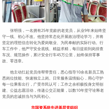
张明强，一名拥有25年党龄的老党员，从业9年来始终坚
守一线、初心不改。他坚持常态化开展政治理论学习，并将
坚定的理想信念转化为爱岗敬业、为民奉献的实际行动。行
车工作中，他严守安全底线、精益求精，每日提前到岗排查
车况、规范操作，累计安全行车45万公里，始终保持零事
故、零违章。
他主动扛起党员传帮带责任，悉心指导10余名新员工熟
悉岗位技能、快速独立上岗。日常服务温情贴心，用心守护
每一位乘客出行，广受市民认可；工作之余积极投身文明创
建、公益志愿活动，传递公交正能量，以数10年坚守诠释老
党员的忠诚担当与为民初心。
市国资系统先进基层党组织