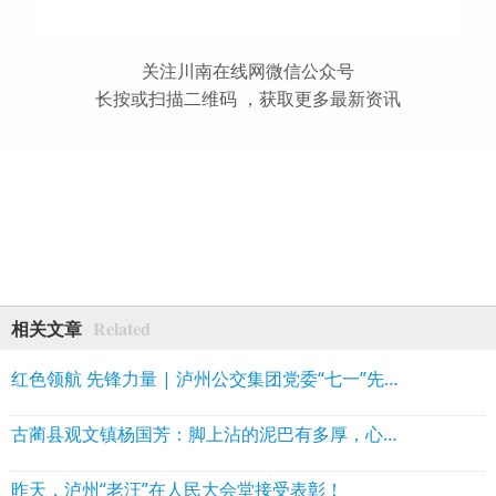
关注川南在线网微信公众号
长按或扫描二维码 ，获取更多最新资讯
Related
相关文章
红色领航 先锋力量 | 泸州公交集团党委“七一”先进典型风采展
古蔺县观文镇杨国芳：脚上沾的泥巴有多厚，心里装的百姓就有多重
昨天，泸州“老汪”在人民大会堂接受表彰！