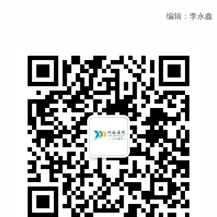
编辑：李永鑫