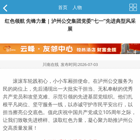
首页
>
人物
红色领航 先锋力量 | 泸州公交集团党委“七一”先进典型风采
展
川南在线 发布时间:
2026-07-03
滚滚车轮践初心，小小车厢担使命。在泸州公交服务为
民的岗位上，先后涌现出一大批实干担当、无私奉献的优秀
共产党员和攻坚克难、示范引领的先进基层党组织。他们扎
根平凡岗位、坚守服务一线，以赤诚守护市民平安出行，以
担当擦亮公交底色。值此庆祝中国共产党成立105周年之际，
让我们致敬先进榜样、汲取红色力量，凝心聚力助推泸州公
交高质量发展！