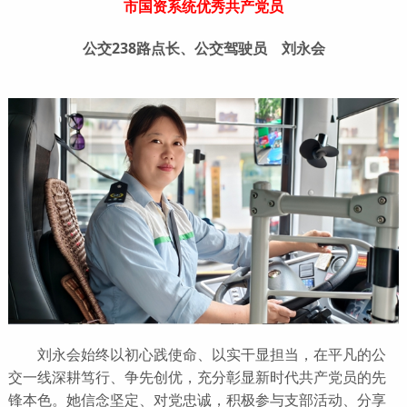
市国资系统优秀共产党员
公交238路点长、公交驾驶员 刘永会
刘永会始终以初心践使命、以实干显担当，在平凡的公
交一线深耕笃行、争先创优，充分彰显新时代共产党员的先
锋本色。她信念坚定、对党忠诚，积极参与支部活动、分享