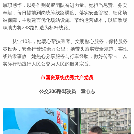
履职感悟，以身作则凝聚团队奋进力量。她担当尽责、务实
奉献，每日提前到岗统筹线路调度、落实安全管控、细化场
站保障，主动建言优化场站设施、节约运营成本，以细致履
职助力将238路打造为标杆线路。
从业10年，她暖心帮扶乘客、文明贴心服务，保持服务
零投诉，安全行驶50余万公里；她带头落实安全规范，实现
线路零事故；她热心分享服务与行车经验，做好传帮带，以
实际行动践行人民公交为人民的服务宗旨。
市国资系统优秀共产党员
公交206路驾驶员 童心志