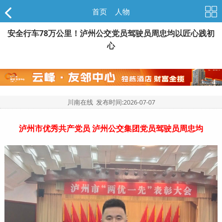
首页
>
人物
安全行车78万公里！泸州公交党员驾驶员周忠均以匠心践初
心
川南在线 发布时间:
2026-07-07
泸州市优秀共产党员 泸州公交集团党员驾驶员周忠均