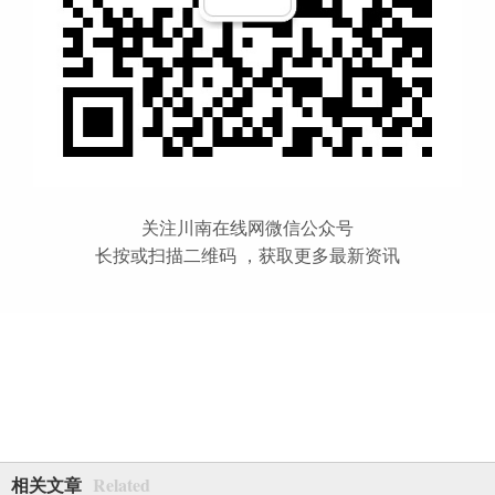
关注川南在线网微信公众号
长按或扫描二维码 ，获取更多最新资讯
Related
相关文章