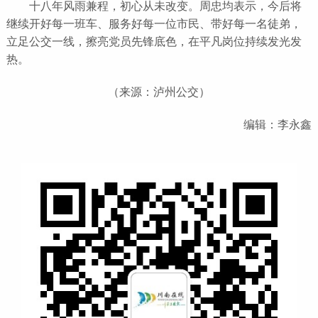
十八年风雨兼程，初心从未改变。周忠均表示，今后将
继续开好每一班车、服务好每一位市民、带好每一名徒弟，
立足公交一线，擦亮党员先锋底色，在平凡岗位持续发光发
热。
（来源：泸州公交）
编辑：李永鑫