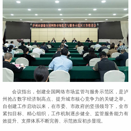
会议指出，创建全国网络市场监管与服务示范区，是泸
州抢占数字经济制高点、提升城市核心竞争力的关键之举。
自创建工作启动以来，在市委、市政府的坚强领导下，全市
紧扣目标、精心组织，工作机制逐步健全、监管服务能力有
效提升、支撑体系不断完善、示范效应初步显现。