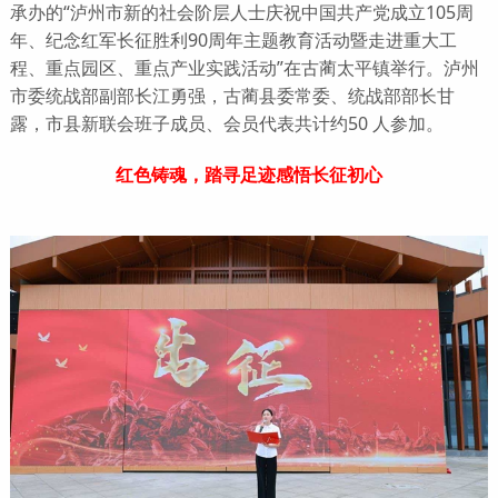
承办的“泸州市新的社会阶层人士庆祝中国共产党成立105周
年、纪念红军长征胜利90周年主题教育活动暨走进重大工
程、重点园区、重点产业实践活动”在古蔺太平镇举行。泸州
市委统战部副部长江勇强，古蔺县委常委、统战部部长甘
露，市县新联会班子成员、会员代表共计约50 人参加。
红色铸魂，踏寻足迹感悟长征初心