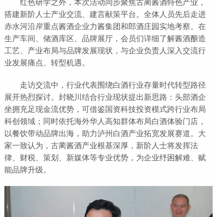
红色研学之外，本次活动同步聚焦古蔺酱酒特色产业，
搭建新阶人士产业交流、建言献策平台。全体人员先后走进
赤水河沿岸重点酱酒企业力酱集团和郎酒庄园实地考察。在
生产车间、储酒库区、品牌展厅，会员们详细了解酱酒酿造
工艺、产业布局与品牌发展现状，与企业负责人深入交流行
业发展痛点、转型机遇。
走访交流中，行业代表围绕白酒行业存量时代转型路径
展开热烈探讨。封晓川结合行业现状提出新思路：头部酒企
坐拥充足现金流优势，可借鉴国资科技投资模式跨行业布局
科创领域；同时依托海外华人高知群体布局白酒体验门店，
以餐饮带动品牌出海，助力泸州白酒产业拓宽发展赛道。大
家一致认为，古蔺酱酒产业根基深厚，新阶人士将发挥法
律、财税、策划、新媒体等专业优势，为企业纾困解难、赋
能品牌升级。