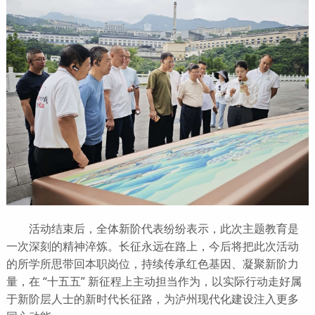
活动结束后，全体新阶代表纷纷表示，此次主题教育是
一次深刻的精神淬炼。长征永远在路上，今后将把此次活动
的所学所思带回本职岗位，持续传承红色基因、凝聚新阶力
量，在 “十五五” 新征程上主动担当作为，以实际行动走好属
于新阶层人士的新时代长征路，为泸州现代化建设注入更多