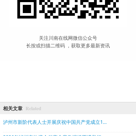
关注川南在线网微信公众号
长按或扫描二维码 ，获取更多最新资讯
Related
相关文章
泸州市新阶代表人士开展庆祝中国共产党成立105周年、纪念长征胜利90周年主题活动暨“走进重大工程、重