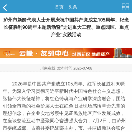
首页
>
头条
泸州市新阶代表人士开展庆祝中国共产党成立105周年、纪念
长征胜利90周年主题活动暨“走进重大工程、重点园区、重点
产业”实践活动
川南在线 发布时间:
2026-07-08
2026年是中国共产党成立105周年、红军长征胜利90周
年。为深入学习贯彻习近平新时代中国特色社会主义思想，
弘扬伟大长征精神，将红色铸魂与产业研学深度融合，团结
引领全市新的社会阶层人士在红色旧址现场感悟革命先辈的
理想信念，在企业实地考察中见证民族地区产业发展成效，
在座谈交流互动中凝聚同心奋进强大合力，7月2日，由泸州
市委统战部、古蔺县委统战部主办，市、县两级新联会联合