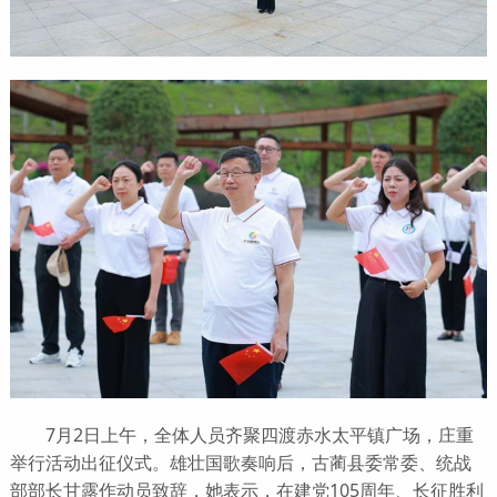
7月2日上午，全体人员齐聚四渡赤水太平镇广场，庄重
举行活动出征仪式。雄壮国歌奏响后，古蔺县委常委、统战
部部长甘露作动员致辞，她表示，在建党105周年、长征胜利