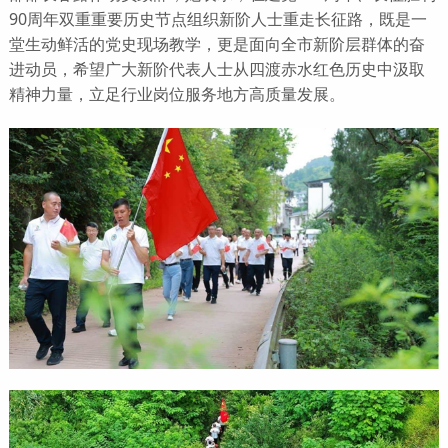
90周年双重重要历史节点组织新阶人士重走长征路，既是一
堂生动鲜活的党史现场教学，更是面向全市新阶层群体的奋
进动员，希望广大新阶代表人士从四渡赤水红色历史中汲取
精神力量，立足行业岗位服务地方高质量发展。