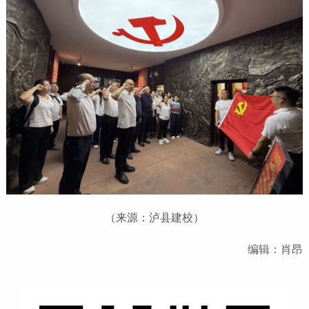
（来源：泸县建校）
编辑：肖昂