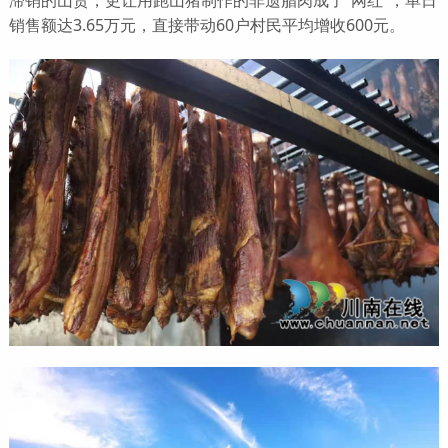
滞销的山货，更让用跑山猪制作的非遗腊肉成了“网红”，单日
销售额达3.65万元，直接带动60户村民平均增收600元。