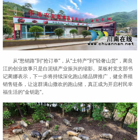
从“愁销路”到“抢订单”，从“土特产”到“轻奢山货”，蔺良
江的创业故事只是白泥镇产业振兴的缩影。菜板村党支部书
记蔺娜表示，下一步将持续深化跑山猪品牌推广，健全养殖
销售链条，让这群满山撒欢的跑山猪，真正成为开启村民幸
福生活的“金钥匙”。