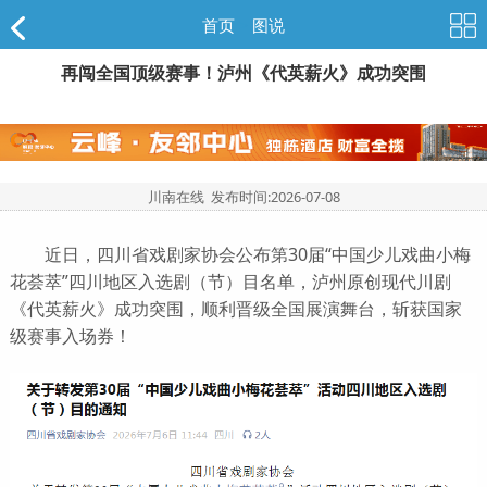
首页
>
图说
再闯全国顶级赛事！泸州《代英薪火》成功突围
川南在线 发布时间:
2026-07-08
近日，四川省戏剧家协会公布第30届“中国少儿戏曲小梅
花荟萃”四川地区入选剧（节）目名单，泸州原创现代川剧
《代英薪火》成功突围，顺利晋级全国展演舞台，斩获国家
级赛事入场券！