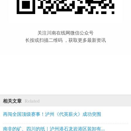
关注川南在线网微信公众号
长按或扫描二维码 ，获取更多最新资讯
Related
相关文章
再闯全国顶级赛事！泸州《代英薪火》成功突围
南非的矿、四川的纸｜泸州港石龙岩港区装卸有序