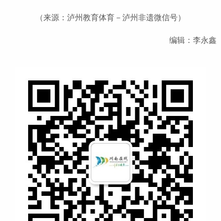
（来源：泸州教育体育－泸州非遗微信号）
编辑：李永鑫