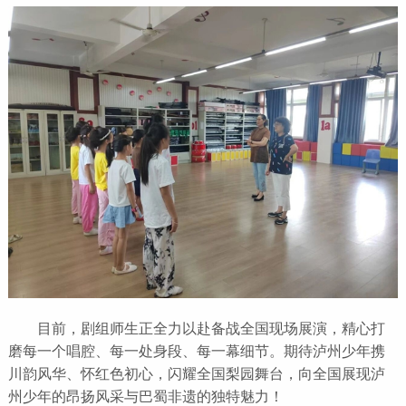
目前，剧组师生正全力以赴备战全国现场展演，精心打
磨每一个唱腔、每一处身段、每一幕细节。期待泸州少年携
川韵风华、怀红色初心，闪耀全国梨园舞台，向全国展现泸
州少年的昂扬风采与巴蜀非遗的独特魅力！