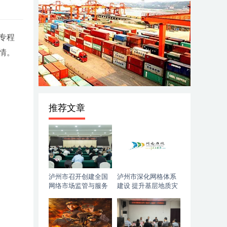
专程
情。
推荐文章
泸州市召开创建全国
泸州市深化网格体系
网络市场监管与服务
建设 提升基层地质灾
示范区工作推进会
害防治能力