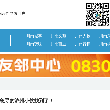
综合性网络门户
川南城事
川南文苑
川南人物
川南
川南玩味
川南百业
川南行摄
川南
急寻的泸州小伙找到了！