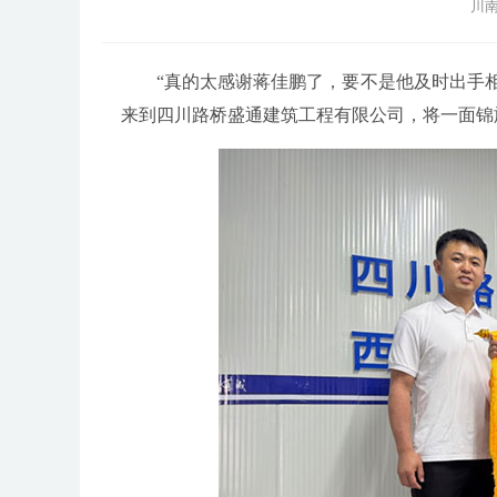
川南
“真的太感谢蒋佳鹏了，要不是他及时出手
来到四川路桥盛通建筑工程有限公司，将一面锦