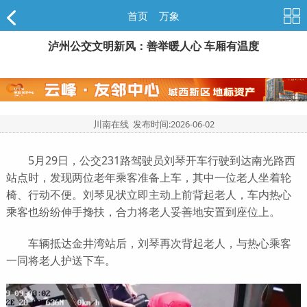
首页
>
万象
泸州公交文明新风：善举暖人心 车厢有温度
川南在线 发布时间:
2026-06-02
5月29日，公交231路驾驶员刘琴开车行驶到达南光路西
站点时，发现两位老年乘客准备上车，其中一位老人坐着轮
椅、行动不便。刘琴见状立即主动上前背起老人，车内热心
乘客也纷纷伸手搀扶，合力将老人妥善地安置到座位上。
车辆抵达金井湾站后，刘琴再次背起老人，与热心乘客
一同将老人护送下车。