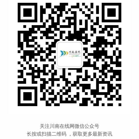
关注川南在线网微信公众号
长按或扫描二维码 ，获取更多最新资讯