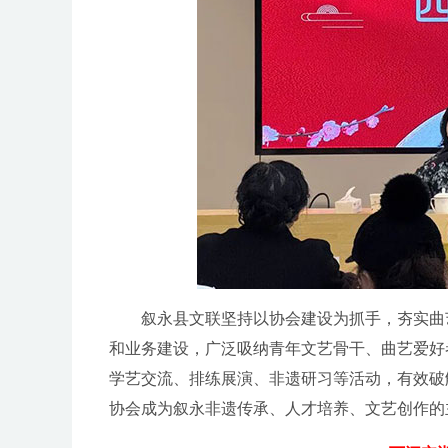
叙永县文联坚持以协会建设为抓手，夯实曲
和业务建设，广泛吸纳青年文艺骨干、曲艺爱好
学艺交流、排练展演、非遗研习等活动，有效破
协会成为叙永非遗传承、人才培养、文艺创作的