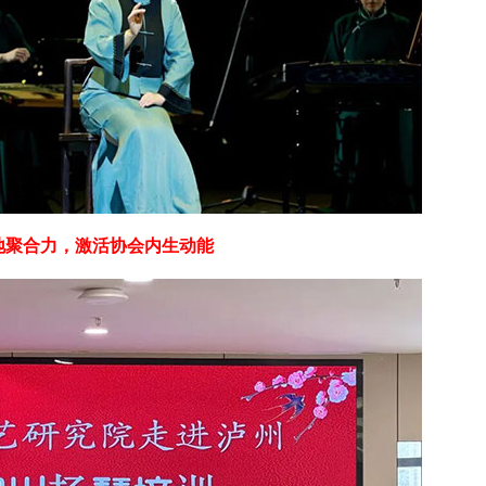
地聚合力，激活协会内生动能