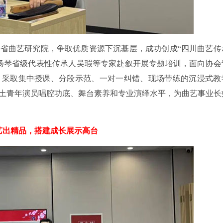
省曲艺研究院，争取优质资源下沉基层，成功创成“四川曲艺传
扬琴省级代表性传承人吴瑕等专家赴叙开展专题培训，面向协会
，采取集中授课、分段示范、一对一纠错、现场带练的沉浸式教
土青年演员唱腔功底、舞台素养和专业演绎水平，为曲艺事业长
艺出精品，搭建成长展示高台