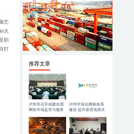
曲艺
6大
足职
目打
推荐文章
泸州市召开创建全国
泸州市深化网格体系
网络市场监管与服务
建设 提升基层地质灾
示范区工作推进会
害防治能力