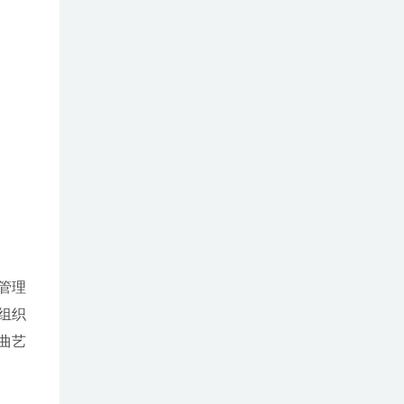
管理
组织
曲艺