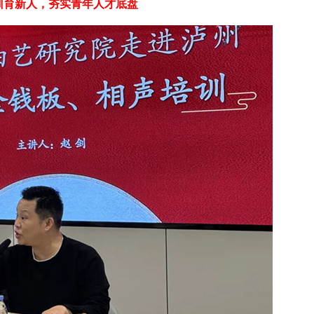
训育新人，夯实青年人才底盘