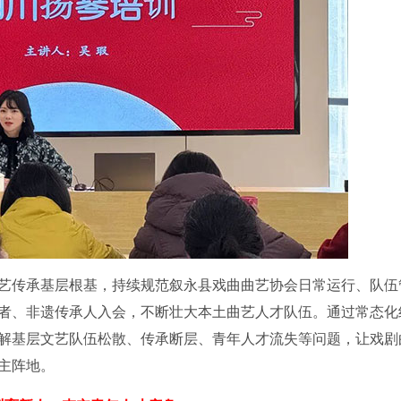
艺传承基层根基，持续规范叙永县戏曲曲艺协会日常运行、队伍
者、非遗传承人入会，不断壮大本土曲艺人才队伍。通过常态化
解基层文艺队伍松散、传承断层、青年人才流失等问题，让戏剧
主阵地。