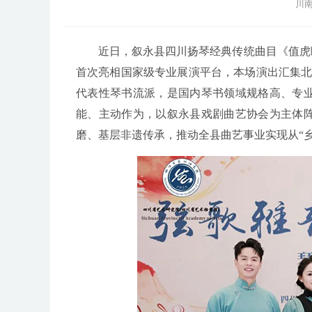
川南
近日，叙永县四川扬琴经典传统曲目《值虎
首次亮相国家级专业展演平台，本场演出汇集北
代表性琴书流派，是国内琴书领域规格高、专
能、主动作为，以叙永县戏剧曲艺协会为主体
磨、基层非遗传承，推动全县曲艺事业实现从“乡