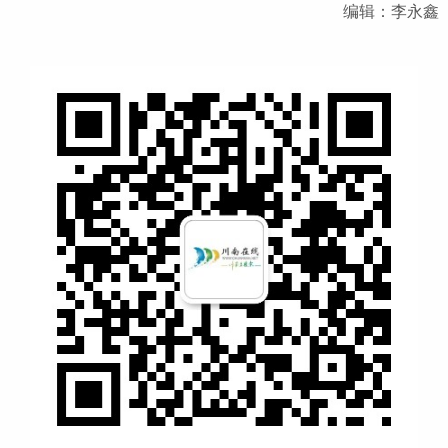
编辑：李永鑫