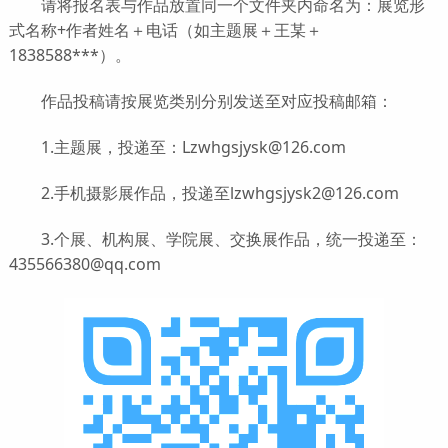
请将报名表与作品放置同一个文件夹内命名为：展览形
式名称+作者姓名＋电话（如主题展＋王某＋
1838588***）。
作品投稿请按展览类别分别发送至对应投稿邮箱：
1.主题展，投递至：Lzwhgsjysk@126.com
2.手机摄影展作品，投递至lzwhgsjysk2@126.com
3.个展、机构展、学院展、交换展作品，统一投递至：
435566380@qq.com