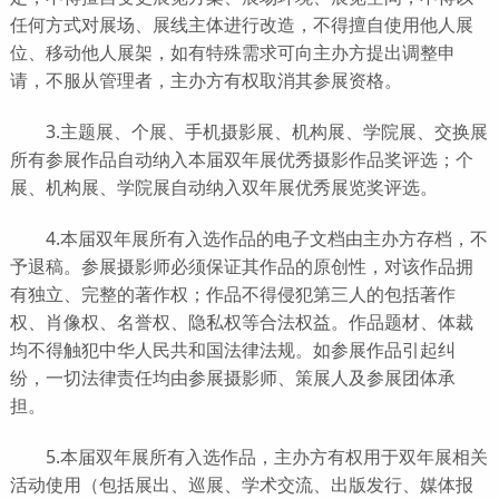
任何方式对展场、展线主体进行改造，不得擅自使用他人展
位、移动他人展架，如有特殊需求可向主办方提出调整申
请，不服从管理者，主办方有权取消其参展资格。
3.主题展、个展、手机摄影展、机构展、学院展、交换展
所有参展作品自动纳入本届双年展优秀摄影作品奖评选；个
展、机构展、学院展自动纳入双年展优秀展览奖评选。
4.本届双年展所有入选作品的电子文档由主办方存档，不
予退稿。参展摄影师必须保证其作品的原创性，对该作品拥
有独立、完整的著作权；作品不得侵犯第三人的包括著作
权、肖像权、名誉权、隐私权等合法权益。作品题材、体裁
均不得触犯中华人民共和国法律法规。如参展作品引起纠
纷，一切法律责任均由参展摄影师、策展人及参展团体承
担。
5.本届双年展所有入选作品，主办方有权用于双年展相关
活动使用（包括展出、巡展、学术交流、出版发行、媒体报