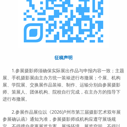
征稿声明
1.参展摄影师须确保实际展出作品与申报内容一致；主题
展、手机摄影展由主办方统一装裱进行布撤展；个展、机构
展、学院展、交换展作品装裱、制作、运输分别由参展摄影
师、策展人、团体机构、院校自行完成，在主办方的指导下
进行布撤展。
2.参展作品展位以《2026泸州市第三届摄影艺术双年展
参展确认函》通知为准，参展摄影师或机构应遵守展场规
定，不得擅自变更展览方案、展场环境、展览空间，不得以