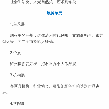
社会生活类、风光自然类、艺术观念类
展览单元
1.主题展
烟火里的泸州，聚焦泸州时代风貌、文旅商融合、市井
烟火等，面向全市摄影人征稿。
2.个展
泸州摄影爱好者，报名举办个人作品展。
3.机构展
各区县摄协、行业协会、摄影组织等机构选送作品参
展。
4.学院展