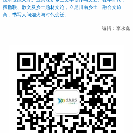
擅楹联、散文及乡土题材文论，立足川南乡土，融合文旅
商，书写人间烟火与时代变迁。
编辑：李永鑫