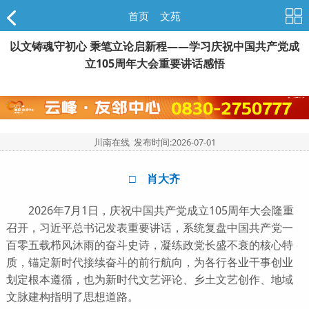
首页
>
文苑
以文铸魂守初心 秉笔立论启新程——学习庆祝中国共产党成
立105周年大会重要讲话感悟
川南在线 发布时间:
2026-07-01
□ 肖大齐
2026年7月1日，庆祝中国共产党成立105周年大会隆重
召开，习近平总书记发表重要讲话，系统复盘中国共产党一
百零五载栉风沐雨的奋斗史诗，凝练政党长盛不衰的核心特
质，锚定新时代接续奋斗的前行航向，为各行各业干事创业
划定根本遵循，也为新时代文艺评论、乡土文艺创作、地域
文脉建构指明了思想道路。