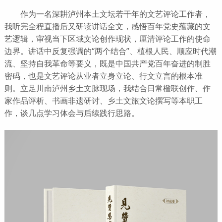
作为一名深耕泸州本土文坛若干年的文艺评论工作者，
我听完全程直播后又研读讲话全文，感悟百年党史蕴藏的文
艺逻辑，审视当下区域文论创作现状，厘清评论工作的使命
边界。讲话中反复强调的“两个结合”、植根人民、顺应时代潮
流、坚持自我革命等要义，既是中国共产党百年奋进的制胜
密码，也是文艺评论从业者立身立论、行文立言的根本准
则。立足川南泸州乡土文脉现场，我结合日常楹联创作、作
家作品评析、书画非遗研讨、乡土文旅文论撰写等本职工
作，谈几点学习体会与后续践行思路。