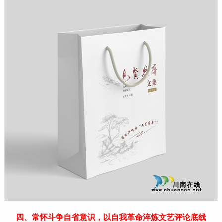
四、常怀斗争自省意识，以自我革命淬炼文艺评论底线