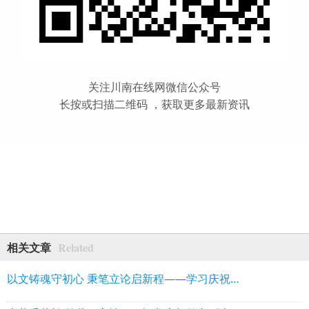
关注川南在线网微信公众号
长按或扫描二维码 ，获取更多最新资讯
Related
相关文章
以文铸魂守初心 秉笔立论启新程——学习庆祝中国共产党成立105周年大会重要讲话感悟