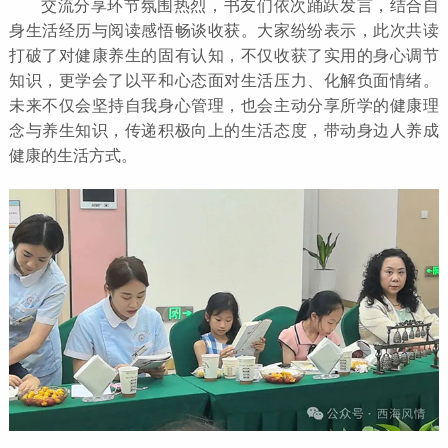
交流分享环节氛围热烈，书友们依次踊跃发言，结合自
身生活经历与阅读感悟畅谈收获。大家纷纷表示，此次共读
打破了对健康养生的固有认知，不仅收获了实用的身心调节
知识，更学会了以平和心态面对生活压力、化解负面情绪。
未来不仅会坚持自我身心管理，也会主动分享所学的健康理
念与养生知识，传递积极向上的生活态度，带动身边人养成
健康的生活方式。