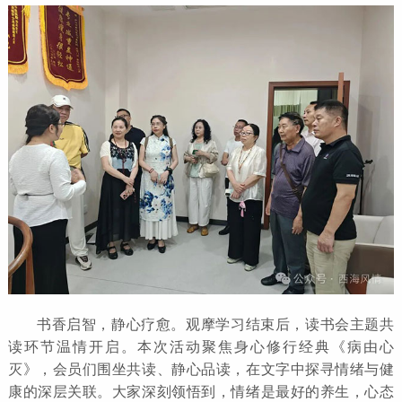
书香启智，静心疗愈。观摩学习结束后，读书会主题共
读环节温情开启。本次活动聚焦身心修行经典《病由心
灭》，会员们围坐共读、静心品读，在文字中探寻情绪与健
康的深层关联。大家深刻领悟到，情绪是最好的养生，心态