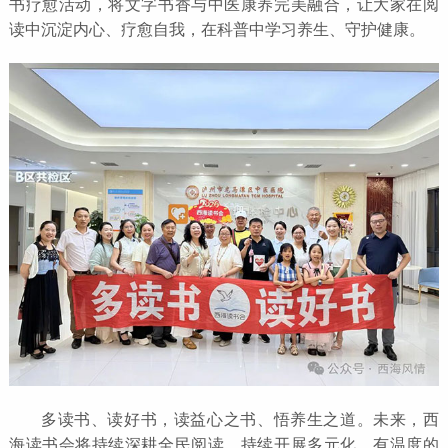
书疗愈活动，将文字书香与中医康养完美融合，让大家在阅
读中沉淀内心、疗愈自我，在科普中学习养生、守护健康。
多读书、读好书，读益心之书、悟养生之道。未来，西
海读书会将持续深耕全民阅读，持续开展多元化、有温度的