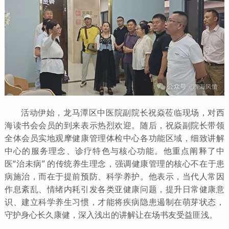
活动伊始，龙马潭区中医院副院长祝焱莅临现场，对西
海读书会会员的到来表示热烈欢迎。随后，祝焱副院长带领
全体会员实地观摩健康管理体检中心各功能区域，细致讲解
中心的服务理念、诊疗特色与核心功能。他重点阐释了中
医“治未病” 的传统养生理念，强调健康管理的核心不在于患
病施治，而在于提前预防、科学养护。他表示，当代人常因
作息紊乱、情绪内耗引发各类亚健康问题，提升日常健康意
识、建立科学养生习惯，才能将疾病隐患遏制在萌芽状态，
守护身心长久康健，深入浅出的讲解让在场书友受益匪浅。