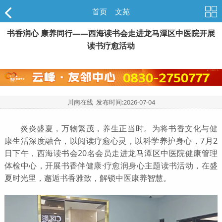
首页
>
文苑
书香润心 康养同行——西海读书会走进龙马潭区中医院开展
读书疗愈活动
川南在线 发布时间:
2026-07-04
炎炎盛夏，万物繁茂，养生正当时。为将书香文化与健
康生活深度融合，以阅读疗愈心灵，以科学养护身心，7月2
日下午，西海读书会20名会员走进龙马潭区中医院健康管理
体检中心，开展书香伴健康·疗愈润身心主题读书活动，在盛
夏时光里，邂逅书香雅致，解锁中医康养智慧。