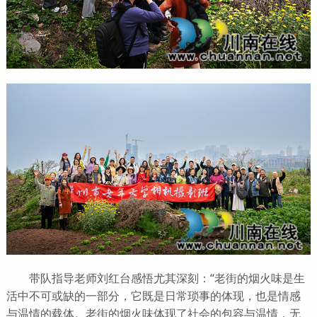
带队指导老师刘红台感悟尤其深刻：“老街的烟火味是生
活中不可或缺的一部分，它既是日常琐事的体现，也是情感
与温情的载体。老街的烟火味体现了社会的包容与温情，无