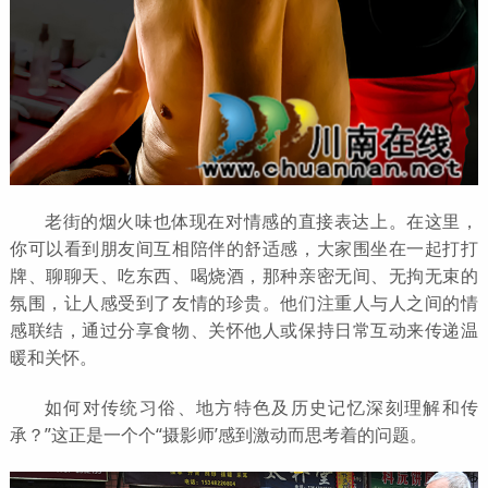
老街的烟火味也体现在对情感的直接表达上。在这里，
你可以看到朋友间互相陪伴的舒适感，大家围坐在一起打打
牌、聊聊天、吃东西、喝烧酒，那种亲密无间、无拘无束的
氛围，让人感受到了友情的珍贵。他们注重人与人之间的情
感联结，通过分享食物、关怀他人或保持日常互动来传递温
暖和关怀。
如何对传统习俗、地方特色及历史记忆深刻理解和传
承？”这正是一个个“摄影师’感到激动而思考着的问题。