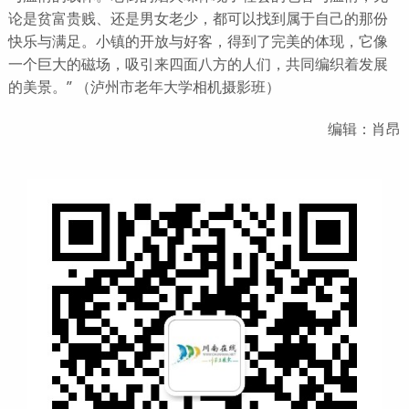
论是贫富贵贱、还是男女老少，都可以找到属于自己的那份
快乐与满足。小镇的开放与好客，得到了完美的体现，它像
一个巨大的磁场，吸引来四面八方的人们，共同编织着发展
的美景。” （泸州市老年大学相机摄影班）
编辑：肖昂