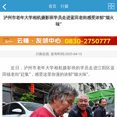
首页
>
行摄
泸州市老年大学相机摄影班学员走进蓝田老街感受浓郁“烟火
味”
川南在线 发布时间:
2025-04-13
近日，泸州市老年大学相机摄影班的学员走进江阳区蓝
田镇老街“赶集”，感受这里弥漫的浓郁“烟火味”。