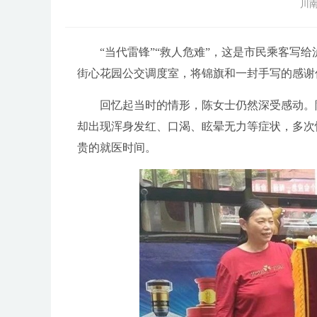
川南
“当代雷锋”“救人危难”，这是市民乘客写给
街心花园公交调度室，将锦旗和一封手写的感谢信
回忆起当时的情形，陈女士仍然深受感动。陈
却出现浑身发红、口渴、眩晕无力等症状，多次
贵的就医时间。