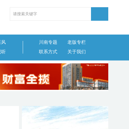
采风
川南专题
老版专栏
视听
联系方式
关于我们