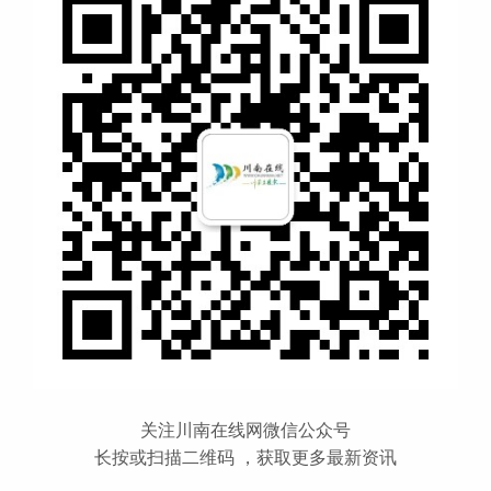
关注川南在线网微信公众号
长按或扫描二维码 ，获取更多最新资讯