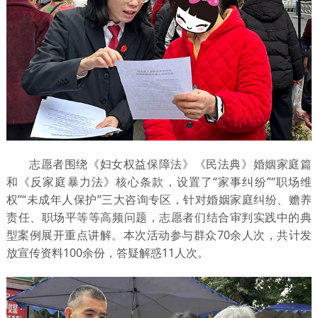
志愿者围绕《妇女权益保障法》《民法典》婚姻家庭篇
和《反家庭暴力法》核心条款，设置了“家事纠纷”“职场维
权”“未成年人保护”三大咨询专区，针对婚姻家庭纠纷、赡养
责任、职场平等等高频问题，志愿者们结合审判实践中的典
型案例展开重点讲解。本次活动参与群众70余人次，共计发
放宣传资料100余份，答疑解惑11人次。