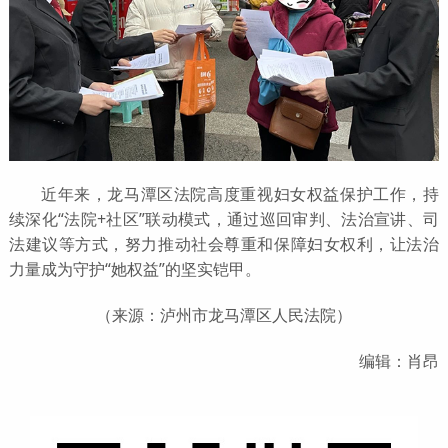
近年来
，龙马潭区法院高度重视妇女权益保护工作，持
续深化“法院+社区”联动模式，通过巡回审判、法治宣讲、司
法建议等方式，努力推动社会尊重和保障妇女权利，让法治
力量成为
守护“她权益”的坚实铠甲。
（来源：泸州市龙马潭区人民法院）
编辑：肖昂