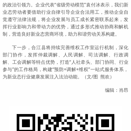
的政治引领力。企业代表“省级劳动模范”袁付冰表示，我们新
业态劳动者要借助行业自律引导企业合法用工，推动企业自
觉遵守法律法规，将企业发展与员工成长紧密联系起来，发
挥行业影响力和带动力的优势，通过多形式推动协商和解机
制，营造良好新业态营商环境，助力和谐劳动关系构建。
下一步，合江县将持续完善维权工作室运行机制，深化
部门协作，发挥仲裁调解、人民调解、司法调解、行政调
解、工会调解等特点优势，打造“人社牵头、部门协同、行业
参与”的工作格局，构建“预防+调解+维权”一站式服务体系，
为新业态行业健康发展注入法治动能。（文/图 熊欢）
编辑：肖昂