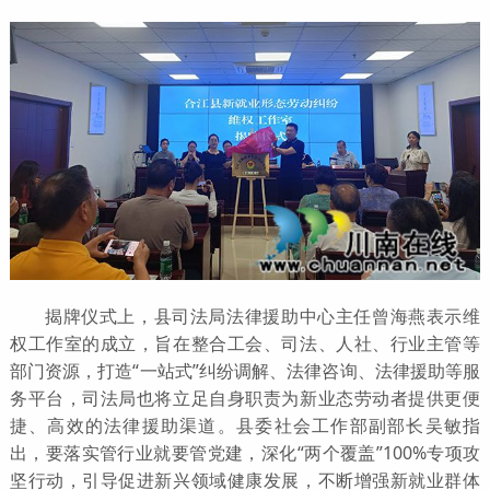
揭牌仪式上，县司法局法律援助中心主任曾海燕表示维
权工作室的成立，旨在整合工会、司法、人社、行业主管等
部门资源，打造“一站式”纠纷调解、法律咨询、法律援助等服
务平台，司法局也将立足自身职责为新业态劳动者提供更便
捷、高效的法律援助渠道。县委社会工作部副部长吴敏指
出，要落实管行业就要管党建，深化“两个覆盖”100%专项攻
坚行动，引导促进新兴领域健康发展，不断增强新就业群体