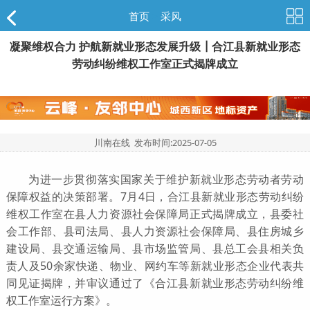
首页
>
采风
凝聚维权合力 护航新就业形态发展升级┃合江县新就业形态
劳动纠纷维权工作室正式揭牌成立
川南在线 发布时间:
2025-07-05
为进一步贯彻落实国家关于维护新就业形态劳动者劳动
保障权益的决策部署。7月4日，合江县新就业形态劳动纠纷
维权工作室在县人力资源社会保障局正式揭牌成立，县委社
会工作部、县司法局、县人力资源社会保障局、县住房城乡
建设局、县交通运输局、县市场监管局、县总工会县相关负
责人及50余家快递、物业、网约车等新就业形态企业代表共
同见证揭牌，并审议通过了《合江县新就业形态劳动纠纷维
权工作室运行方案》。