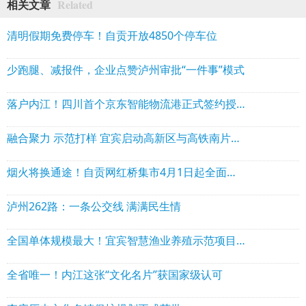
Related
相关文章
清明假期免费停车！自贡开放4850个停车位
少跑腿、减报件，企业点赞泸州审批“一件事”模式
落户内江！四川首个京东智能物流港正式签约授牌
融合聚力 示范打样 宜宾启动高新区与高铁南片区融合发展
烟火将换通途！自贡网红桥集市4月1日起全面撤除
泸州262路：一条公交线 满满民生情
全国单体规模最大！宜宾智慧渔业养殖示范项目开工
全省唯一！内江这张“文化名片”获国家级认可