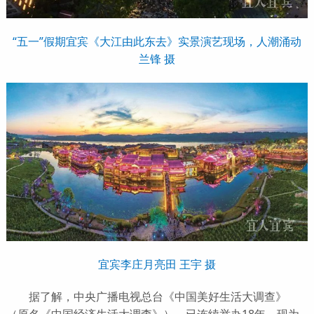
“五一”假期宜宾《大江由此东去》实景演艺现场，人潮涌动
兰锋 摄
宜宾李庄月亮田 王宇 摄
据了解，中央广播电视总台《中国美好生活大调查》
（原名《中国经济生活大调查》），已连续举办18年，现为