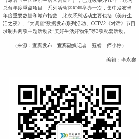
总台年度重点项目，系列活动将每年举办一次，集中发布当
年度重要数据和城市指数。此次系列活动主要包括《美好生
活之夜》、“大调查”数据发布系列活动、CCTV2《对话》节目
录制共两项主题活动及“美好生活好物集”等3项配套活动。
（来源：宜宾发布 宜宾融媒记者 寇睿 师小婷）
编辑：李永鑫