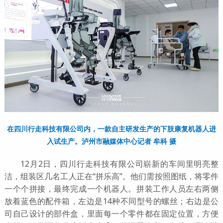
在四川行走科技有限公司内，一款自主研发生产的下肢康复机器人进
入试生产。泸州市融媒体中心记者 牟科 摄
12月2日，四川行走科技有限公司崭新的车间里明亮整
洁，组装区几名工人正在“拼乐高”。他们需按照图纸，将零件
一个个拼接，最终完成一个机器人。拼装工作人员左右两侧
放着蓝色的配件箱，左边是14种不同型号的螺丝；右边是公
司自己设计的部件盒，里面每一个零件都在固定位置，方便