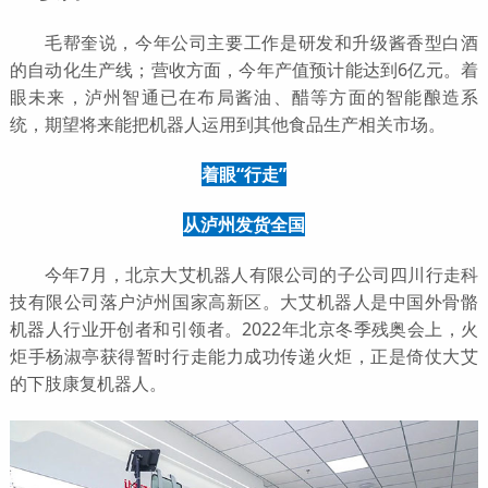
毛帮奎说，今年公司主要工作是研发和升级酱香型白酒
的自动化生产线；营收方面，今年产值预计能达到6亿元。着
眼未来，泸州智通已在布局酱油、醋等方面的智能酿造系
统，期望将来能把机器人运用到其他食品生产相关市场。
着眼“行走”
从泸州发货全国
今年7月，北京大艾机器人有限公司的子公司四川行走科
技有限公司落户泸州国家高新区。大艾机器人是中国外骨骼
机器人行业开创者和引领者。2022年北京冬季残奥会上，火
炬手杨淑亭获得暂时行走能力成功传递火炬，正是倚仗大艾
的下肢康复机器人。