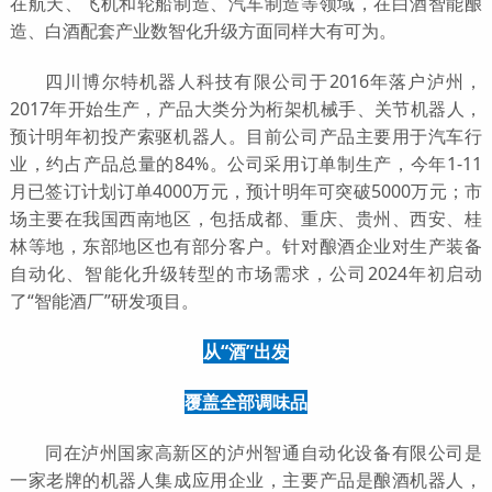
在航天、飞机和轮船制造、汽车制造等领域，在白酒智能酿
造、白酒配套产业数智化升级方面同样大有可为。
四川博尔特机器人科技有限公司于2016年落户泸州，
2017年开始生产，产品大类分为桁架机械手、关节机器人，
预计明年初投产索驱机器人。目前公司产品主要用于汽车行
业，约占产品总量的84%。公司采用订单制生产，今年1-11
月已签订计划订单4000万元，预计明年可突破5000万元；市
场主要在我国西南地区，包括成都、重庆、贵州、西安、桂
林等地，东部地区也有部分客户。针对酿酒企业对生产装备
自动化、智能化升级转型的市场需求，公司2024年初启动
了“智能酒厂”研发项目。
从“酒”出发
覆盖全部调味品
同在泸州国家高新区的泸州智通自动化设备有限公司是
一家老牌的机器人集成应用企业，主要产品是酿酒机器人，