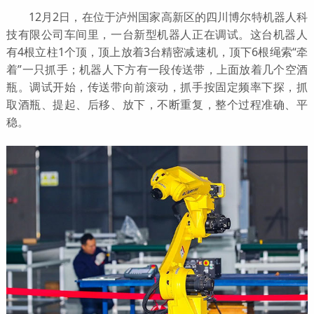
12月2日，在位于泸州国家高新区的四川博尔特机器人科
技有限公司车间里，一台新型机器人正在调试。这台机器人
有4根立柱1个顶，顶上放着3台精密减速机，顶下6根绳索“牵
着”一只抓手；机器人下方有一段传送带，上面放着几个空酒
瓶。调试开始，传送带向前滚动，抓手按固定频率下探，抓
取酒瓶、提起、后移、放下，不断重复，整个过程准确、平
稳。