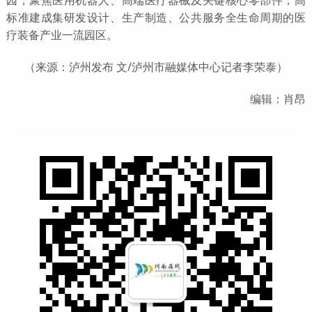
标准建成集研发设计、生产制造、公共服务全生命周期的医
疗装备产业一流园区。
（来源：泸州发布 文/泸州市融媒体中心记者李荣泰）
编辑：肖昂