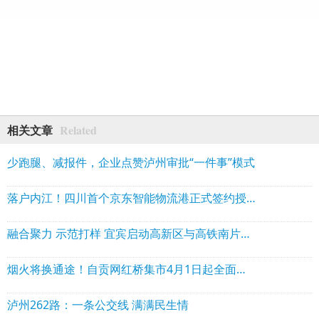
Related
相关文章
少跑腿、减报件，企业点赞泸州审批“一件事”模式
落户内江！四川首个京东智能物流港正式签约授牌
融合聚力 示范打样 宜宾启动高新区与高铁南片区融合发展
烟火将换通途！自贡网红桥集市4月1日起全面撤除
泸州262路：一条公交线 满满民生情