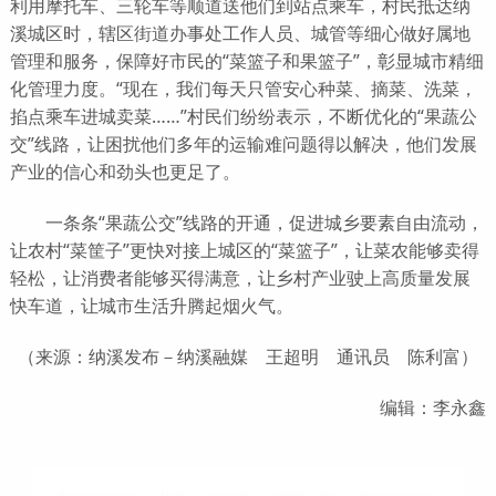
利用摩托车、三轮车等顺道送他们到站点乘车，村民抵达纳
溪城区时，辖区街道办事处工作人员、城管等细心做好属地
管理和服务，保障好市民的“菜篮子和果篮子”，彰显城市精细
化管理力度。“现在，我们每天只管安心种菜、摘菜、洗菜，
掐点乘车进城卖菜……”村民们纷纷表示，不断优化的“果蔬公
交”线路，让困扰他们多年的运输难问题得以解决，他们发展
产业的信心和劲头也更足了。
一条条“果蔬公交”线路的开通，促进城乡要素自由流动，
让农村“菜筐子”更快对接上城区的“菜篮子”，让菜农能够卖得
轻松，让消费者能够买得满意，让乡村产业驶上高质量发展
快车道，让城市生活升腾起烟火气。
（来源：纳溪发布－纳溪融媒 王超明 通讯员 陈利富）
编辑：李永鑫