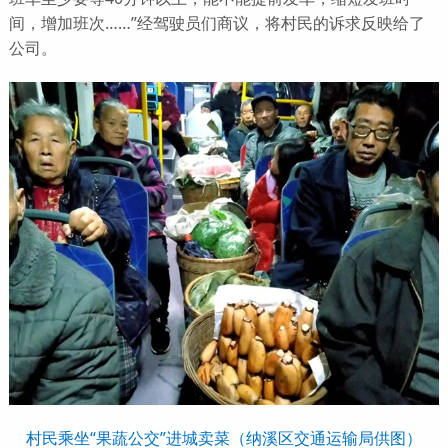
间，增加班次……”经驾驶员们商议，将村民的诉求反映给了
公司。
村民乘坐“果蔬公交”进城卖菜（纳溪区交通运输局供图）