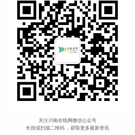
关注川南在线网微信公众号
长按或扫描二维码 ，获取更多最新资讯