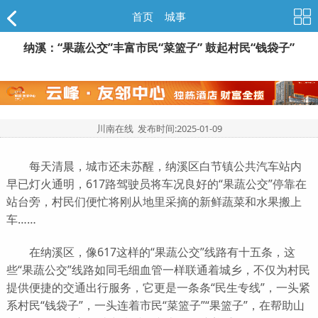
首页
>
城事
纳溪：“果蔬公交”丰富市民“菜篮子” 鼓起村民“钱袋子”
川南在线 发布时间:
2025-01-09
每天清晨，城市还未苏醒，纳溪区白节镇公共汽车站内
早已灯火通明，617路驾驶员将车况良好的“果蔬公交”停靠在
站台旁，村民们便忙将刚从地里采摘的新鲜蔬菜和水果搬上
车……
在纳溪区，像617这样的“果蔬公交”线路有十五条，这
些“果蔬公交”线路如同毛细血管一样联通着城乡，不仅为村民
提供便捷的交通出行服务，它更是一条条“民生专线”，一头紧
系村民“钱袋子”，一头连着市民“菜篮子”“果篮子”，在帮助山