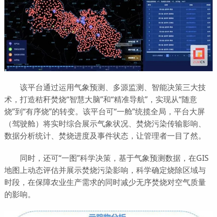
该平台通过运用气象预测、多源监测、智能决策三大技
术，打造秸秆焚烧“智慧大脑”和“精准导航”，实现从“随意
烧”到“有序烧”的转变。该平台可“一舱”统揽全局，平台大屏
（驾驶舱）将实时综合展示气象状况、焚烧污染传输影响、
数据分析统计、焚烧进度及事件状态，让管理者一目了然。
同时，还可“一图”科学决策，基于气象预测数据，在GIS
地图上动态评估并展示焚烧污染影响，科学确定烧除区域与
时段，在保障农业生产需求的同时减少无序焚烧对空气质量
的影响。