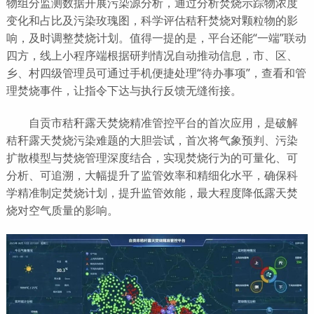
物组分监测数据开展污染源分析，通过分析焚烧示踪物浓度
变化和占比及污染玫瑰图，科学评估秸秆焚烧对颗粒物的影
响，及时调整焚烧计划。值得一提的是，平台还能“一端”联动
四方，线上小程序端根据研判情况自动推动信息，市、区、
乡、村四级管理员可通过手机便捷处理“待办事项”，查看和管
理焚烧事件，让指令下达与执行反馈无缝衔接。
自贡市秸秆露天焚烧精准管控平台的首次应用，是破解
秸秆露天焚烧污染难题的大胆尝试，首次将气象预判、污染
扩散模型与焚烧管理深度结合，实现焚烧行为的可量化、可
分析、可追溯，大幅提升了监管效率和精细化水平，确保科
学精准制定焚烧计划，提升监管效能，最大程度降低露天焚
烧对空气质量的影响。