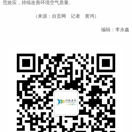
范效应，持续改善环境空气质量。
（来源：自贡网 记者 黄鸿）
编辑：李永鑫