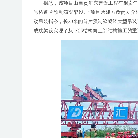
据悉，该项目由自贡汇东建设工程有限责任公司
号桥首片预制箱梁架设。”项目承建方负责人介
动吊装指令，长30米的首片预制箱梁经大型吊
成功架设实现了从下部结构向上部结构施工的重