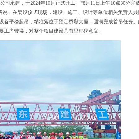
承建，于2024年10月正式开工。“8月11日上午10点30分完
绍说，在架设仪式现场，建设、施工、设计等单位相关负责人共
装设备平稳起吊，精准落位于预定桥墩支座，圆满完成首吊任务。
要工序转换，对整个项目建设具有里程碑意义。