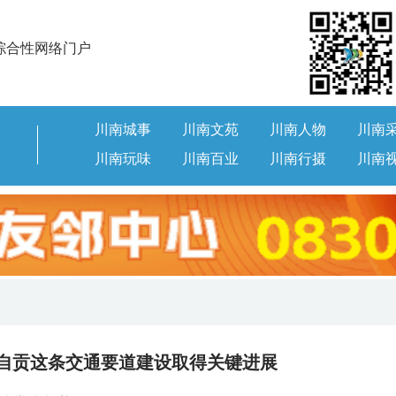
综合性网络门户
川南城事
川南文苑
川南人物
川南
川南玩味
川南百业
川南行摄
川南
！自贡这条交通要道建设取得关键进展