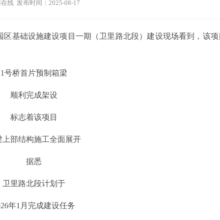
在线 发布时间：2025-08-17
业园区基础设施建设项目一期（卫里路北段）建设现场看到，该项
1号桥首片预制箱梁
顺利完成架设
标志着该项目
梁上部结构施工全面展开
据悉
卫里路北段计划于
026年1月完成建设任务