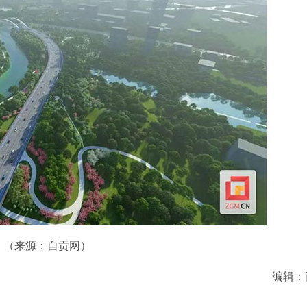
（来源：自贡网）
编辑：