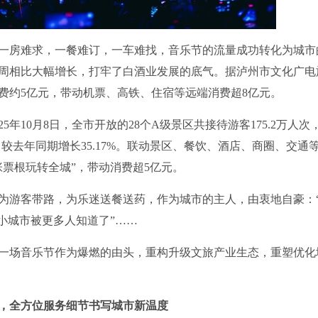
房难求，一餐难订，一车难找，音乐节的流量成功转化为城市
一周相比大幅增长，打牢了白酒业发展的底气。据泸州市文化广电
消费约5亿元，带动机票、高铁、住宿等远端消费超8亿元。
10月8日，全市开放的28个A级景区共接待游客175.2万人次
万元，较去年同期增长35.17%。联动景区、餐饮、酒店、商圈、交通
张票根玩转全城”，带动消费超5亿元。
游客带路，为乐迷送餐送药，作为城市的主人，由衷地自豪：
小城市被更多人知道了”……
场音乐节作为爆燃的由头，重构升级文旅产业生态，重塑优化
你，全方位服务细节书写城市新温度