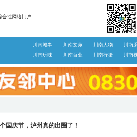
综合性网络门户
川南城事
川南文苑
川南人物
川南
川南玩味
川南百业
川南行摄
川南
个国庆节，泸州真的出圈了！