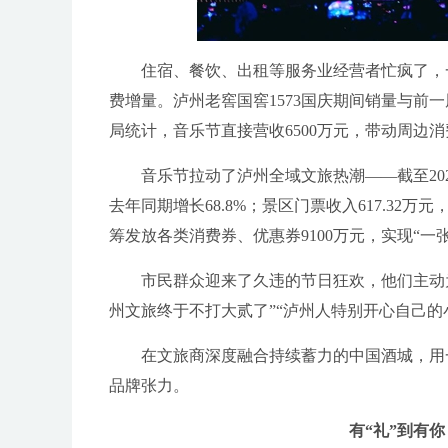
住宿、餐饮、出租等服务业经营者忙疯了，一
费增量。泸州老窖国窖1573国庆期间销量与前
局统计，音乐节直接营收6500万元，带动周边
音乐节拉动了泸州全域文旅热潮——截至2025年
去年同期增长68.8%；景区门票收入617.32
筹发放各类消费券、优惠券9100万元，实现“一
市民群众迎来了久违的节日狂欢，他们主动为
州文旅终于不打大贰了”“泸州人特别开心自己的
在文旅商深度融合持续蓄力的中国酒城，用一
品牌张力。
有“礼”到有