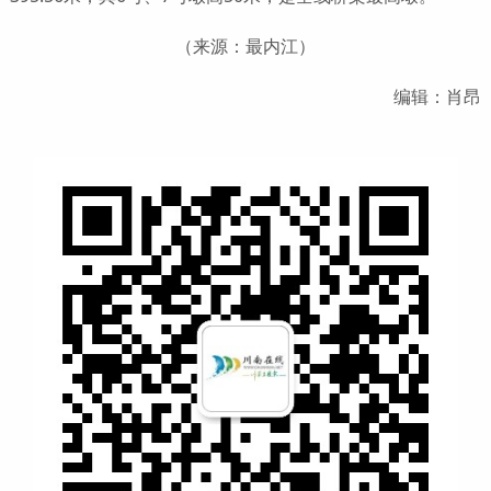
（来源：最内江）
编辑：肖昂