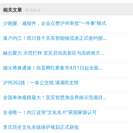
Related
相关文章
少跑腿、减报件，企业点赞泸州审批“一件事”模式
落户内江！四川首个京东智能物流港正式签约授牌
融合聚力 示范打样 宜宾启动高新区与高铁南片区融合发展
烟火将换通途！自贡网红桥集市4月1日起全面撤除
泸州262路：一条公交线 满满民生情
全国单体规模最大！宜宾智慧渔业养殖示范项目开工
全省唯一！内江这张“文化名片”获国家级认可
李庄历史文化名镇保护规划正式获批