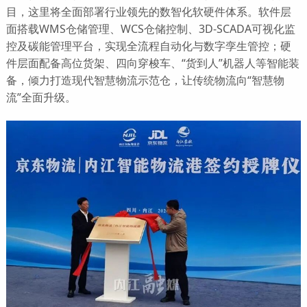
目，这里将全面部署行业领先的数智化软硬件体系。软件层
面搭载WMS仓储管理、WCS仓储控制、3D-SCADA可视化监
控及碳能管理平台，实现全流程自动化与数字孪生管控；硬
件层面配备高位货架、四向穿梭车、“货到人”机器人等智能装
备，倾力打造现代智慧物流示范仓，让传统物流向“智慧物
流”全面升级。