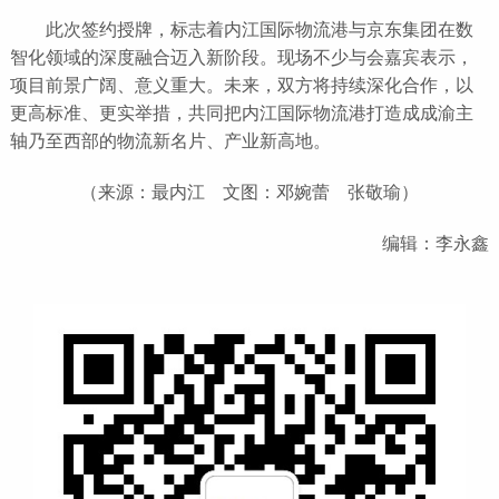
此次签约授牌，标志着内江国际物流港与京东集团在数
智化领域的深度融合迈入新阶段。现场不少与会嘉宾表示，
项目前景广阔、意义重大。未来，双方将持续深化合作，以
更高标准、更实举措，共同把内江国际物流港打造成成渝主
轴乃至西部的物流新名片、产业新高地。
（来源：最内江 文图：邓婉蕾 张敬瑜）
编辑：李永鑫