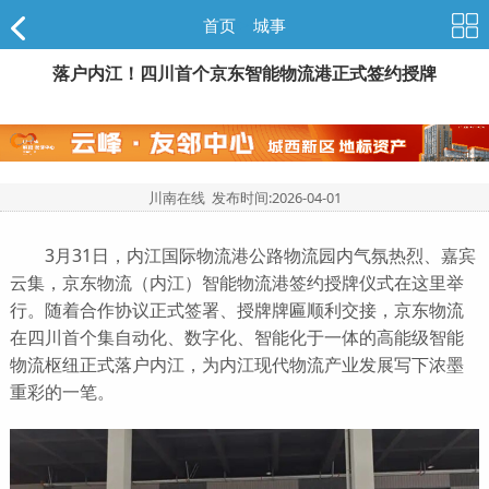
首页
>
城事
落户内江！四川首个京东智能物流港正式签约授牌
川南在线 发布时间:
2026-04-01
3月31日，内江国际物流港公路物流园内气氛热烈、嘉宾
云集，京东物流（内江）智能物流港签约授牌仪式在这里举
行。随着合作协议正式签署、授牌牌匾顺利交接，京东物流
在四川首个集自动化、数字化、智能化于一体的高能级智能
物流枢纽正式落户内江，为内江现代物流产业发展写下浓墨
重彩的一笔。