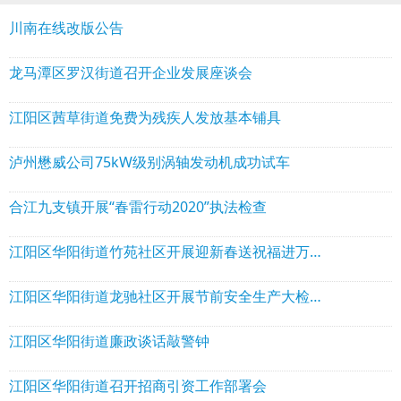
川南在线改版公告
龙马潭区罗汉街道召开企业发展座谈会
江阳区茜草街道免费为残疾人发放基本铺具
泸州懋威公司75kW级别涡轴发动机成功试车
合江九支镇开展“春雷行动2020”执法检查
江阳区华阳街道竹苑社区开展迎新春送祝福进万家惠民活动
江阳区华阳街道龙驰社区开展节前安全生产大检查
江阳区华阳街道廉政谈话敲警钟
江阳区华阳街道召开招商引资工作部署会