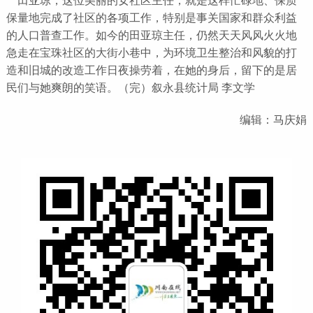
保量地完成了社区的各项工作，特别是事关国家和群众利益
的人口普查工作。如今的田亚琼主任，仍然天天风风火火地
急走在宝珠社区的大街小巷中，为环境卫生整治和风貌的打
造和旧城的改造工作日夜操劳着，在她的身后，留下的是居
民们与她爽朗的笑语。（完）叙永县统计局 李文学
编辑：马庆娟