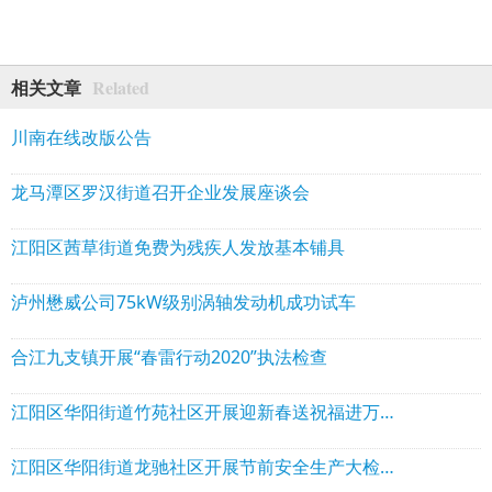
Related
相关文章
川南在线改版公告
龙马潭区罗汉街道召开企业发展座谈会
江阳区茜草街道免费为残疾人发放基本铺具
泸州懋威公司75kW级别涡轴发动机成功试车
合江九支镇开展“春雷行动2020”执法检查
江阳区华阳街道竹苑社区开展迎新春送祝福进万家惠民活动
江阳区华阳街道龙驰社区开展节前安全生产大检查