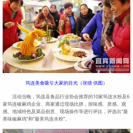
筠连美食吸引大家的目光（张猜 供图）
活动当晚，筠连县食品行业协会推荐的10家筠连水粉及6
家筠连椒麻鸡企业、商家通过现场比拼，按味感、质感、观
感、地域特色及菜品创意、现场操作等进行评比，评选出“最
美味椒麻鸡”和“最美筠连水粉”。