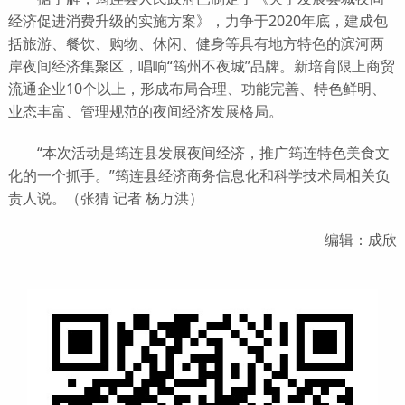
经济促进消费升级的实施方案》，力争于2020年底，建成包
括旅游、餐饮、购物、休闲、健身等具有地方特色的滨河两
岸夜间经济集聚区，唱响“筠州不夜城”品牌。新培育限上商贸
流通企业10个以上，形成布局合理、功能完善、特色鲜明、
业态丰富、管理规范的夜间经济发展格局。
“本次活动是筠连县发展夜间经济，推广筠连特色美食文
化的一个抓手。”筠连县经济商务信息化和科学技术局相关负
责人说。（张猜 记者 杨万洪）
编辑：成欣