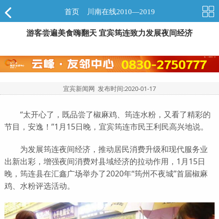
首页
>
川南在线2010—2019
游客尝遍美食嗨翻天 宜宾筠连致力发展夜间经济
宜宾新闻网 发布时间:
2020-01-17
“太开心了，既品尝了椒麻鸡、筠连水粉，又看了精彩的
节目，安逸！”1月15日晚，宜宾筠连市民王利民高兴地说。
为发展筠连夜间经济，推动居民消费升级和现代服务业
出新出彩，增强夜间消费对县域经济的拉动作用，1月15日
晚，筠连县在汇鑫广场举办了2020年“筠州不夜城”首届椒麻
鸡、水粉评选活动。