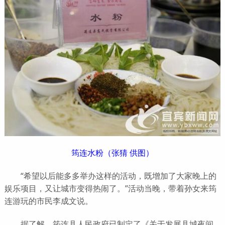
筠连水粉（张猜 供图）
“希望以后能多多举办这样的活动，既增加了大家晚上的
娱乐项目，又让城市变得热闹了。”活动当晚，带着孙女来筠
连游玩的市民李成文说。
据了解，筠连县人民政府已制定了《关于发展县城夜间