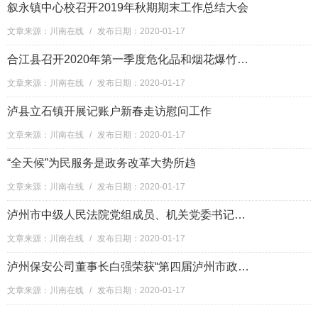
叙永镇中心校召开2019年秋期期末工作总结大会
文章来源：川南在线
/
发布日期：2020-01-17
合江县召开2020年第一季度危化品和烟花爆竹安全培训工作会
文章来源：川南在线
/
发布日期：2020-01-17
泸县立石镇开展记账户新春走访慰问工作
文章来源：川南在线
/
发布日期：2020-01-17
“全天候”为民服务是政务改革大势所趋
文章来源：川南在线
/
发布日期：2020-01-17
泸州市中级人民法院党组成员、机关党委书记到古蔺法院慰问看望基层困难干警
文章来源：川南在线
/
发布日期：2020-01-17
泸州保安公司董事长白强荣获“第四届泸州市政府质量奖”
文章来源：川南在线
/
发布日期：2020-01-17