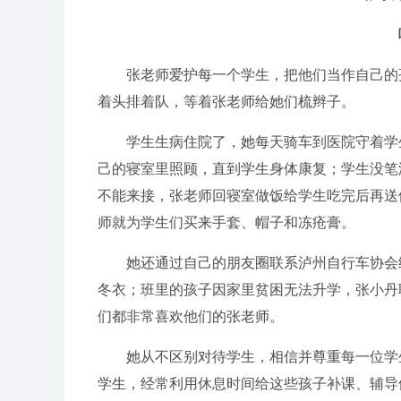
张老师爱护每一个学生，把他们当作自己的孩
着头排着队，等着张老师给她们梳辫子。
学生生病住院了，她每天骑车到医院守着学生
己的寝室里照顾，直到学生身体康复；学生没笔
不能来接，张老师回寝室做饭给学生吃完后再送
师就为学生们买来手套、帽子和冻疮膏。
她还通过自己的朋友圈联系泸州自行车协会给
冬衣；班里的孩子因家里贫困无法升学，张小丹
们都非常喜欢他们的张老师。
她从不区别对待学生，相信并尊重每一位学生
学生，经常利用休息时间给这些孩子补课、辅导