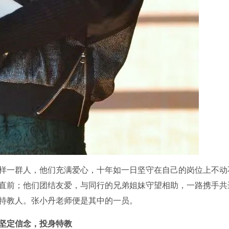
一群人，他们充满爱心，十年如一日坚守在自己的岗位上不动
直前；他们团结友爱，与同行的兄弟姐妹守望相助，一路携手共
特教人。张小丹老师便是其中的一员。
坚定信念，投身特教