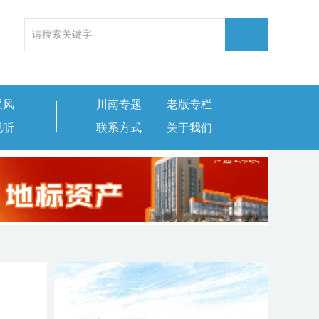
采风
川南专题
老版专栏
视听
联系方式
关于我们