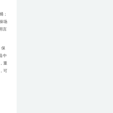
桶；
操场
用言
，保
县中
，重
，可