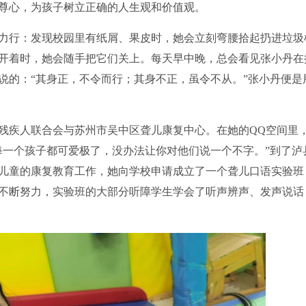
尊心，为孩子树立正确的人生观和价值观。
行：发现校园里有纸屑、果皮时，她会立刻弯腰拾起扔进垃圾
开着时，她会随手把它们关上。每天早中晚，总会看见张小丹在
说的：“其身正，不令而行；其身不正，虽令不从。”张小丹便是
疾人联合会与苏州市吴中区聋儿康复中心。在她的QQ空间里
每一个孩子都可爱极了，没办法让你对他们说一个不字。”到了泸
儿童的康复教育工作，她向学校申请成立了一个聋儿口语实验班
不断努力，实验班的大部分听障学生学会了听声辨声、发声说话