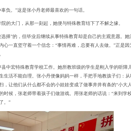
辜负。”这是张小丹老师最喜欢的一句话。
学院的大门，从那一刻起，她便与特殊教育结下了不解之缘。
选择”的，但毕业后继续从事特殊教育却是自己的主观意愿。她
内心一直坚守着一个信念：“事情再难，总要有人去做。”正是因
。
泸县中宏特殊教育学校工作。她所教班级的学生是刚入学的听障
生生活不能自理。张小丹便像妈妈一样，手把手地教孩子们：从
扫，让他们从什么都不会的小娃娃变成了做事井井有条的“小大人
的时候，张老师带着孩子们做游戏。用张老师的话说：“来到学
了。”