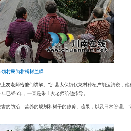
带领村民为柑橘树盖膜
上友老师给他们讲解。”泸县太伏镇伏龙村种植户胡运清说，他
，今年已经6年，一直是朱上友老师给他指导。
害的防治、营养的规划和树子的修剪、疏果，以及日常管理。”