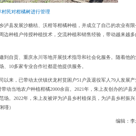
导村民对柑橘树进行管理
乡泸县发展沙糖桔、沃柑等柑橘种植，并成立了自己的农业有限
周边种植户传授种植技术，交流种植和销售经验，带动越来越多
到自贡、重庆永川等地开展技术指导和社会化服务。随着他的
场、10多家专业合作社都是他提供服务。
以来，已带动太伏镇伏龙村贫困户51户及退役军人79人发展产
带动当地农户种植柑橘2000余亩。2021年，朱上友创办的泸县
场。2022年，朱上友被评为泸县乡村植保员，为泸县乡村振兴
俐瑾）
编辑：李