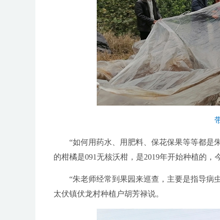
“如何用药水、用肥料、保花保果等等都是朱
的柑橘是091无核沃柑，是2019年开始种植的
“朱老师经常到果园来巡查，主要是指导病虫
太伏镇伏龙村种植户胡芳禄说。