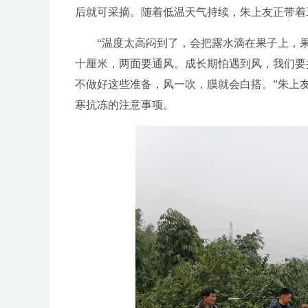
后就可采摘。随着低温天气持续，朱上友正带着
“温度太高闷到了，会把露水滴在果子上，果
十厘米，两面要通风。成长期怕遇到风，我们要
不做好这些准备，风一吹，膜就会白搭。”朱上
寒抗冻的注意事项。