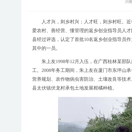
川南
人才兴，则乡村兴；人才旺，则乡村旺。近年
爱农村、善经营、懂管理的返乡创业指导员人才
县经过评选，认定了首批10名返乡创业指导员作
其中的一员。
朱上友1998年12月入伍，在广西桂林某部队
工。2008年务工期间，朱上友在厦门市东坪山
营养规划、农作物病虫害防治、土壤改良等技术。
县太伏镇伏龙村承包土地发展柑橘种植。