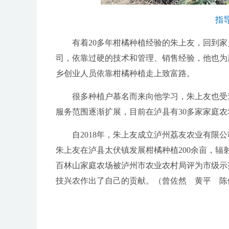
指
有着20多年柑橘种植经验的朱上友，回到家
司，依靠过硬的技术和管理、销售经验，他也为
乡创业人员依靠柑橘种植走上致富路。
很多种植户慕名而来向他学习，朱上友也受邀
服务范围逐渐扩展，目前在泸县有30多家家庭农
自2018年，朱上友成立泸州荔友农业有限公司
朱上友在泸县太伏镇发展柑橘种植200余亩，辐射
百林山家庭农场被泸州市农业农村局评为市级示范
技兴农作出了自己的贡献。
（曾佐然 黄平 陈