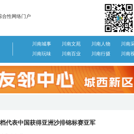
综合性网络门户
川南城事
川南文苑
川南人物
川南
川南玩味
川南百业
川南行摄
川南
档代表中国获得亚洲沙排锦标赛亚军