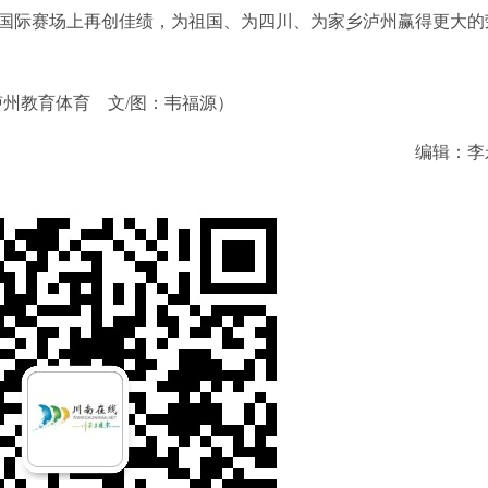
际赛场上再创佳绩，为祖国、为四川、为家乡泸州赢得更大的
泸州教育体育
文/图：韦福源）
编辑：李