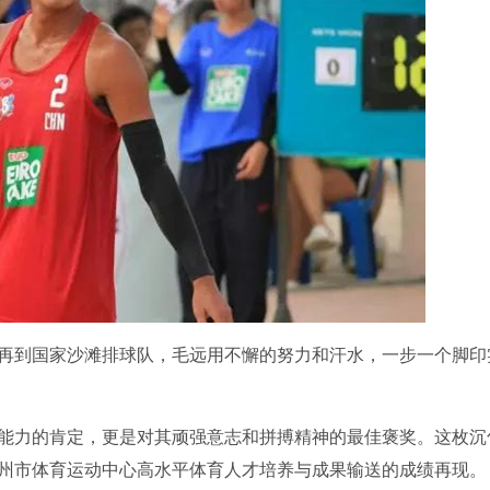
到国家沙滩排球队，毛远用不懈的努力和汗水，一步一个脚印
力的肯定，更是对其顽强意志和拼搏精神的最佳褒奖。这枚沉
州市体育运动中心高水平体育人才培养与成果输送的成绩再现。