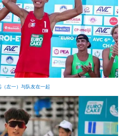
远（左一）与队友在一起