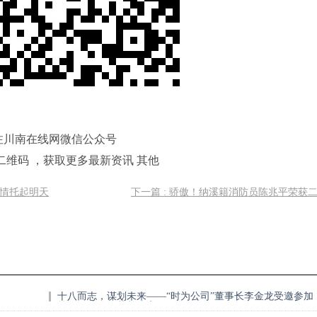
注川南在线网微信公众号
二维码 ，获取更多最新资讯 其他
用情托起明天
下一篇 : 骄傲！纳溪籍消防员陈兆平荣获
十八而志，谋划未来——“时为公司”董事长李金龙受邀参加
第五届造价师节并分享经验