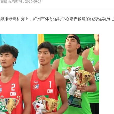
在线 发布时间：2025-06-27
沙滩排球锦标赛上，泸州市体育运动中心培养输送的优秀运动员