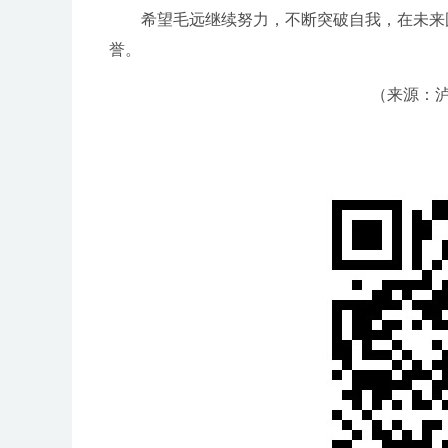
希望毛远继续努力，不断突破自我，在未来国
誉。
（来源：