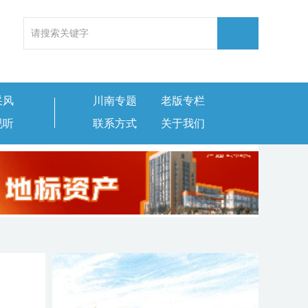
采风
川南专题
老版专栏
视听
联系方式
关于我们