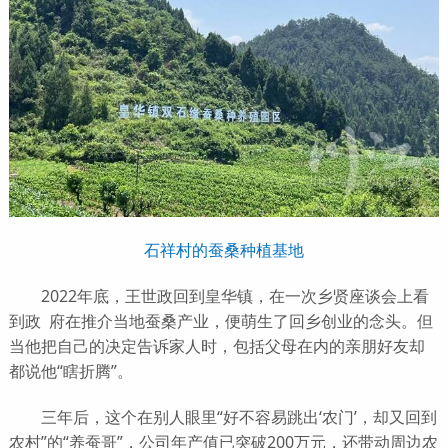
石祥村的蚕桑种植基地
2022年底，王世政回到皇华镇，在一次乡贤座谈会上看
到政 府在推介当地蚕桑产业，便萌生了回乡创业的念头。但
当他把自己的决定告诉家人时，包括父母在内的亲朋好友却
都说他“瞎折腾”。
三年后，这个在别人眼里“好不容易跳出‘农门’，却又回到
农村”的“养蚕哥”，公司年产值已突破200万元，还带动周边农