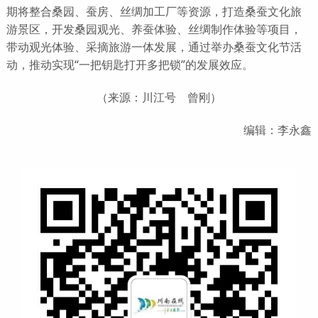
期将整合桑园、蚕房、丝绸加工厂等资源，打造桑蚕文化旅
游景区，开发桑园观光、养蚕体验、丝绸制作体验等项目，
带动观光体验、采摘旅游一体发展，通过举办桑蚕文化节活
动，推动实现“一把钥匙打开多把锁”的发展效应。
（来源：川江号 曾刚）
编辑：李永鑫