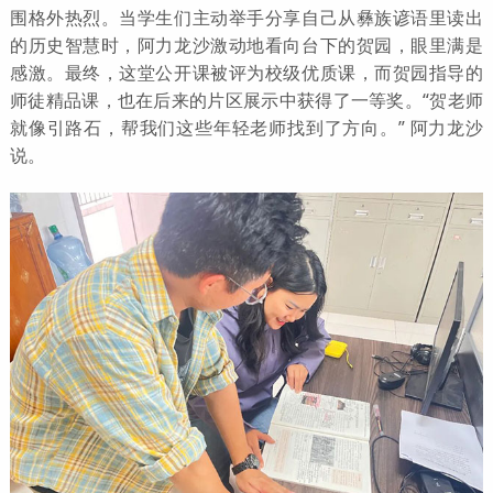
围格外热烈。当学生们主动举手分享自己从彝族谚语里读出
的历史智慧时，阿力龙沙激动地看向台下的贺园，眼里满是
感激。最终，这堂公开课被评为校级优质课，而贺园指导的
师徒精品课，也在后来的片区展示中获得了一等奖。“贺老师
就像引路石，帮我们这些年轻老师找到了方向。” 阿力龙沙
说。