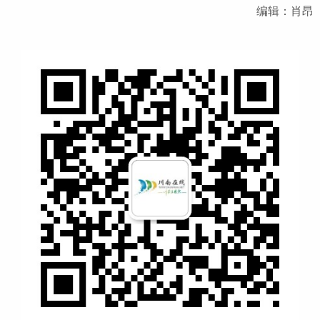
编辑：肖昂