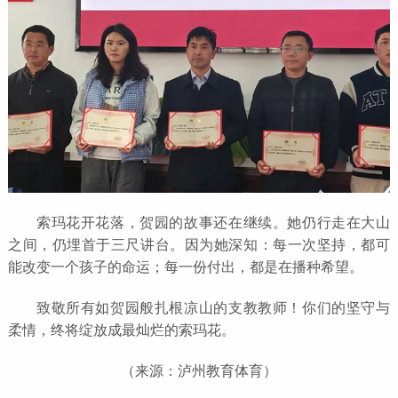
索玛花开花落，贺园的故事还在继续。她仍行走在大山
之间，仍埋首于三尺讲台。因为她深知：每一次坚持，都可
能改变一个孩子的命运；每一份付出，都是在播种希望。
致敬所有如贺园般扎根凉山的支教教师！你们的坚守与
柔情，终将绽放成最灿烂的索玛花。
（来源：泸州教育体育）