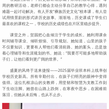
周的教研活动，老师们都会主动分享自己的教学心得，遇到
难题一起讨论解决。有人开发“彝族历史文化”校本课，有人尝
试用情景剧的形式讲历史故事。渐渐地，历史课成了学生们
最喜欢的课程之一，学校的历史成绩也在片区里稳步提升。
课堂之外，贺园把心血倾注于学生的成长。她利用课余
时间辅导课业、倾听烦恼、引导规划。她知道，山里的孩子
不仅要知识，更要有人帮他们看清前路。她的案头，总是放
着心理辅导和生涯规划的书。她说：“我要尽可能多地帮助孩
子们，让他们看到更广阔的世界。”
盛夏的风终于送来捷报——2025届毕业班本科上线率创
学校历史新高。所有辛勤付出，在孩子们明亮的眼神中变得
值得。这位扎根凉山的女教师，用坚韧和智慧为支教工作刻
下生动注脚。她曾在山路上跌倒，在寒夜中思乡，在困难前
落泪，但她从未后悔，也从不止步。