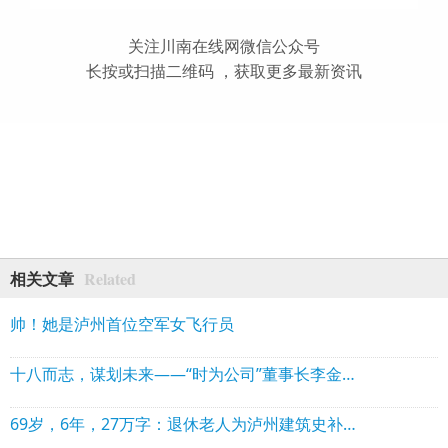
关注川南在线网微信公众号
长按或扫描二维码 ，获取更多最新资讯
Related
相关文章
帅！她是泸州首位空军女飞行员
十八而志，谋划未来——“时为公司”董事长李金龙受邀参加第五届造价师节并分享经验
69岁，6年，27万字：退休老人为泸州建筑史补上珍贵拼图