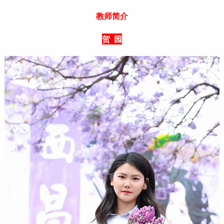
教师简介
贺 园