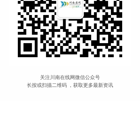
关注川南在线网微信公众号
长按或扫描二维码 ，获取更多最新资讯