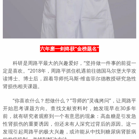
六年磨一剑终获“金榜题名”
科研是周路平最大的兴趣爱好，“坚持做一件事的前提一
定是喜欢。”2018年，周路平抓住机遇前往德国马尔堡大学攻
读博士、博士后，跟着导师托马斯·维兹菲尔德教授研究急性
肾损伤相关课题。
“你喜欢什么？想做什么？”导师的“灵魂拷问”，让周路平
开始思考课题方向。查找文献资料时，她发现早在30多年
前，就有研究者观察到一个有意思的现象：高血糖是引发急
性肾损伤的重要诱因，但还未有人深究过背后的原因。这一
发现引起周路平的极大兴趣，或许能从中找到糖尿病肾脏病