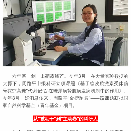
六年磨一剑，出鞘露锋芒。今年3月，在大量实验数据的
支撑下，周路平申报科研立项课题《基于糖皮质激素受体信
号探究高糖“代谢记忆”在糖尿病肾脏病发病机制中的作用》。
今年8月，好消息传来，周路平“金榜题名”——该课题获批国
家自然科学基金（青年基金）项目。
从“被动干”到“主动卷”的科研人