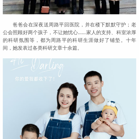
爸爸会在深夜送周路平回医院，并在楼下默默守护；老
公会照顾好两个孩子，不让她忧心……家人的支持、科室浓厚
的科研氛围等，都为周路平的科研生涯做好了铺垫。十年
间，她发表过各类科研文章十余篇。