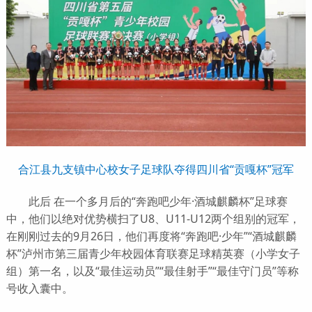
合江县九支镇中心校女子足球队夺得四川省“贡嘎杯”冠军
此后 在一个多月后的“奔跑吧少年·酒城麒麟杯”足球赛
中，他们以绝对优势横扫了U8、U11-U12两个组别的冠军，
在刚刚过去的9月26日，他们再度将“奔跑吧·少年”“酒城麒麟
杯”泸州市第三届青少年校园体育联赛足球精英赛（小学女子
组）第一名，以及“最佳运动员”“最佳射手”“最佳守门员”等称
号收入囊中。