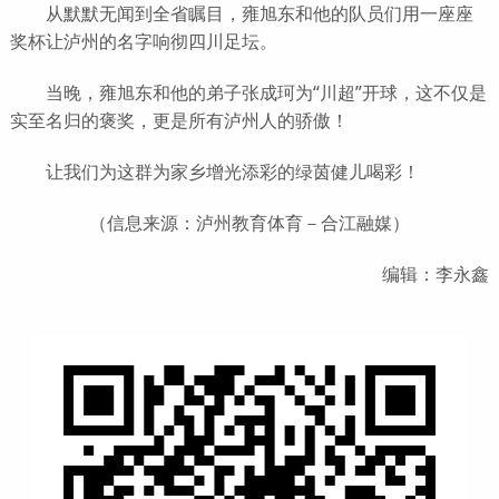
从默默无闻到全省瞩目，雍旭东和他的队员们用一座座
奖杯让泸州的名字响彻四川足坛。
当晚，雍旭东和他的弟子张成珂为“川超”开球，这不仅是
实至名归的褒奖，更是所有泸州人的骄傲！
让我们为这群为家乡增光添彩的绿茵健儿喝彩！
（信息来源：泸州教育体育－合江融媒）
编辑：李永鑫