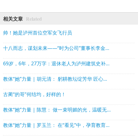
Related
相关文章
帅！她是泸州首位空军女飞行员
十八而志，谋划未来——“时为公司”董事长李金龙受邀参加第五届造价师节并分享经验
69岁，6年，27万字：退休老人为泸州建筑史补上珍贵拼图
教体“她”力量 | 胡元清： 躬耕教坛绽芳华 匠心培育结硕果
古蔺“的哥”何结均，好样的！
教体“她”力量 | 陈慧： 做一束明媚的光，温暖无数童年
教体“她”力量 | 罗玉兰： 在“看见”中，孕育教育的“幸福力”