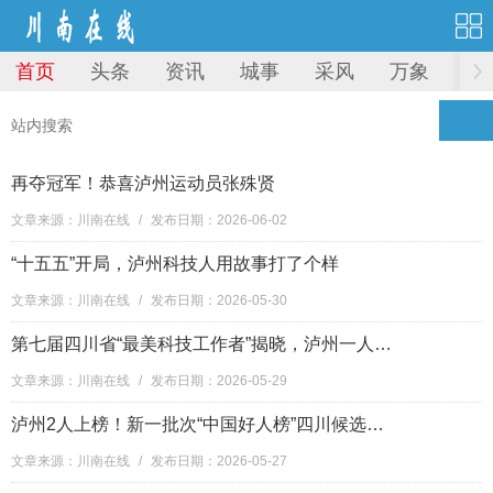
首页
头条
资讯
城事
采风
万象
图
再夺冠军！恭喜泸州运动员张殊贤
文章来源：川南在线
/
发布日期：2026-06-02
“十五五”开局，泸州科技人用故事打了个样
文章来源：川南在线
/
发布日期：2026-05-30
第七届四川省“最美科技工作者”揭晓，泸州一人入选
文章来源：川南在线
/
发布日期：2026-05-29
泸州2人上榜！新一批次“中国好人榜”四川候选人建议人选及“四川好人榜”拟上榜人员名单来了
文章来源：川南在线
/
发布日期：2026-05-27