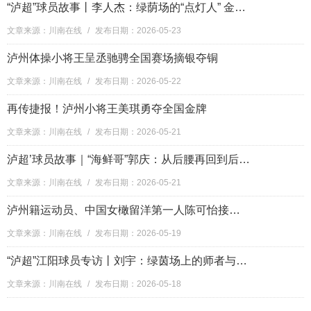
“泸超”球员故事丨李人杰：绿荫场的“点灯人” 金牌教练与足球的“热血突围”
文章来源：川南在线
/
发布日期：2026-05-23
泸州体操小将王呈丞驰骋全国赛场摘银夺铜
文章来源：川南在线
/
发布日期：2026-05-22
再传捷报！泸州小将王美琪勇夺全国金牌
文章来源：川南在线
/
发布日期：2026-05-21
泸超’球员故事｜“海鲜哥”郭庆：从后腰再回到后腰，球场上的另一种奔跑
文章来源：川南在线
/
发布日期：2026-05-21
泸州籍运动员、中国女橄留洋第一人陈可怡接受新华社专访：为热爱，再达阵！
文章来源：川南在线
/
发布日期：2026-05-19
“泸超”江阳球员专访丨刘宇：绿茵场上的师者与队长
文章来源：川南在线
/
发布日期：2026-05-18