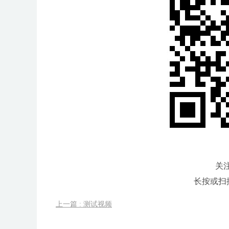
关
长按或扫
上一篇 : 测试视频