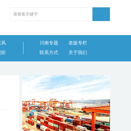
采风
川南专题
老版专栏
视听
联系方式
关于我们