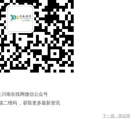
注川南在线网微信公众号
描二维码 ，获取更多最新资讯
下一篇 : 测试