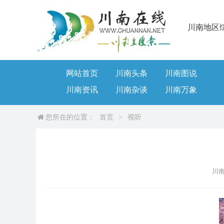
川南地区
网站首页
川南头条
川南图说
川南资讯
川南杂谈
川南万象
您所在的位置：
首页
>
视听
川南