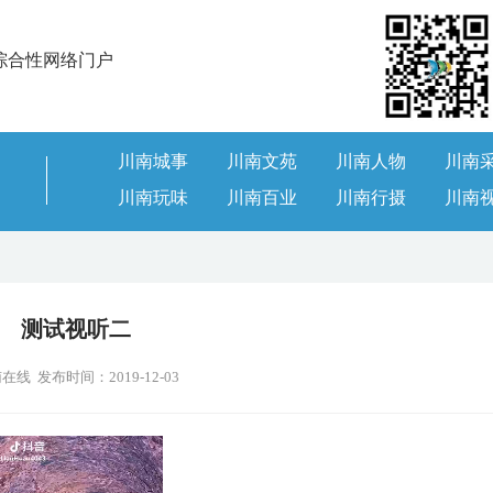
综合性网络门户
川南城事
川南文苑
川南人物
川南
川南玩味
川南百业
川南行摄
川南
测试视听二
在线 发布时间：2019-12-03