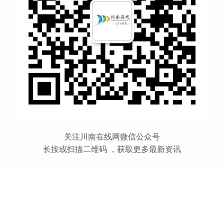
关注川南在线网微信公众号
长按或扫描二维码 ，获取更多最新资讯