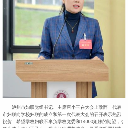
泸州市妇联党组书记、主席唐小玉在大会上致辞，代表
市妇联向学校妇联的成立和第一次代表大会的召开表示热烈
祝贺，希望学校妇联不辜负学校党委和14000姐妹的期望，引