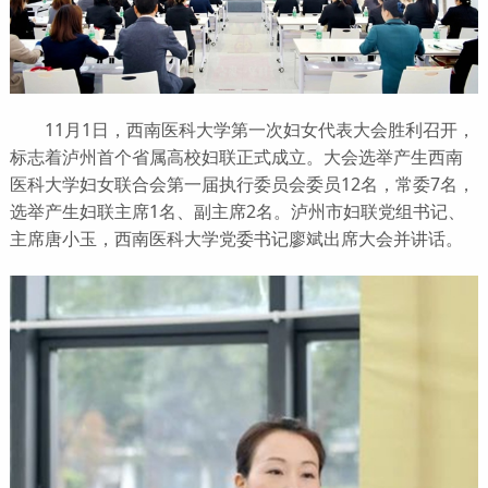
11月1日，西南医科大学第一次妇女代表大会胜利召开，
标志着泸州首个省属高校妇联正式成立。大会选举产生西南
医科大学妇女联合会第一届执行委员会委员12名，常委7名，
选举产生妇联主席1名、副主席2名。泸州市妇联党组书记、
主席唐小玉，西南医科大学党委书记廖斌出席大会并讲话。